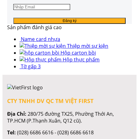
Sản phẩm đánh giá cao
Name card nhựa
Thiệp mời sự kiện
Hộp carton bồi
Hộp thực phẩm
Tờ gấp 3
CTY TNHH DV QC TM VIỆT FIRST
Địa Chỉ:
280/75 đường TX25, Phường Thới An,
TP.HCM (P.Thạnh Xuân, Q12 cũ).
Tel:
(028) 6686 6616 - (028) 6686 6618