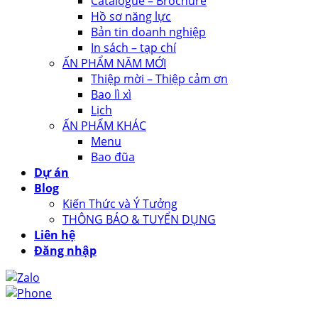
Catalogue – Brochure
Hồ sơ năng lực
Bản tin doanh nghiệp
In sách – tạp chí
ẤN PHẨM NĂM MỚI
Thiệp mời – Thiệp cảm ơn
Bao lì xì
Lịch
ẤN PHẨM KHÁC
Menu
Bao đũa
Dự án
Blog
Kiến Thức và Ý Tưởng
THÔNG BÁO & TUYỂN DỤNG
Liên hệ
Đăng nhập