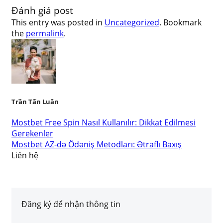
Đánh giá post
This entry was posted in
Uncategorized
. Bookmark
the
permalink
.
Trần Tấn Luân
Mostbet Free Spin Nasıl Kullanılır: Dikkat Edilmesi
Gerekenler
Mostbet AZ-də Ödəniş Metodları: Ətraflı Baxış
Liên hệ
Đăng ký để nhận thông tin