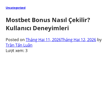
Uncategorized
Mostbet Bonus Nasıl Çekilir?
Kullanıcı Deneyimleri
Posted on
Tháng Hai 11, 2026
Tháng Hai 12, 2026
by
Trần Tấn Luân
Lượt xem:
3