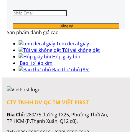
Sản phẩm đánh giá cao
Tem decal giấy
Túi vải không dệt
Hộp giấy bồi
Bao lì xì ép kim
Bao thư nhỏ (A6)
CTY TNHH DV QC TM VIỆT FIRST
Địa Chỉ:
280/75 đường TX25, Phường Thới An,
TP.HCM (P.Thạnh Xuân, Q12 cũ).