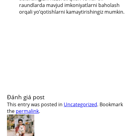
raundlarda mavjud imkoniyatlarni baholash
orqali yo’qotishlarni kamaytirishingiz mumkin.
Đánh giá post
This entry was posted in
Uncategorized
. Bookmark
the
permalink
.