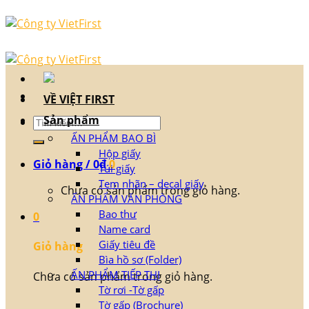
Skip
to
content
VỀ VIỆT FIRST
Sản phẩm
Tìm
kiếm:
ẤN PHẨM BAO BÌ
Hộp giấy
Giỏ hàng /
0
₫
0
Túi giấy
Tem nhãn – decal giấy
Chưa có sản phẩm trong giỏ hàng.
ẤN PHẨM VĂN PHÒNG
Bao thư
0
Name card
Giấy tiêu đề
Giỏ hàng
Bìa hồ sơ (Folder)
ẤN PHẨM TIẾP THỊ
Chưa có sản phẩm trong giỏ hàng.
Tờ rơi -Tờ gấp
Tờ gấp (Brochure)