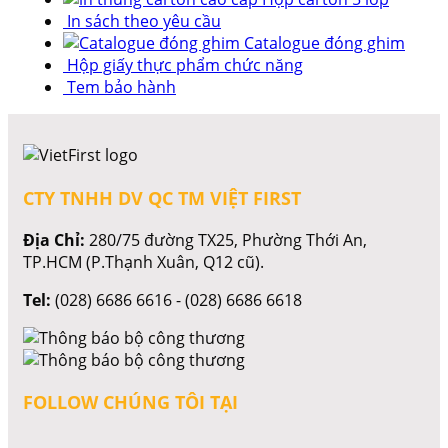
In sách theo yêu cầu
Catalogue đóng ghim
Hộp giấy thực phẩm chức năng
Tem bảo hành
CTY TNHH DV QC TM VIỆT FIRST
Địa Chỉ:
280/75 đường TX25, Phường Thới An,
TP.HCM (P.Thạnh Xuân, Q12 cũ).
Tel:
(028) 6686 6616 - (028) 6686 6618
FOLLOW CHÚNG TÔI TẠI