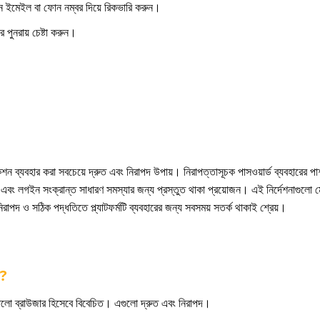
েশন ইমেইল বা ফোন নম্বর দিয়ে রিকভারি করুন।
পুনরায় চেষ্টা করুন।
্যবহার করা সবচেয়ে দ্রুত এবং নিরাপদ উপায়। নিরাপত্তাসূচক পাসওয়ার্ড ব্যবহারের পা
া এবং লগইন সংক্রান্ত সাধারণ সমস্যার জন্য প্রস্তুত থাকা প্রয়োজন। এই নির্দেশনাগুলো 
াপদ ও সঠিক পদ্ধতিতে প্ল্যাটফর্মটি ব্যবহারের জন্য সবসময় সতর্ক থাকাই শ্রেয়।
ো?
লো ব্রাউজার হিসেবে বিবেচিত। এগুলো দ্রুত এবং নিরাপদ।