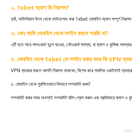
২. 1xbet অ্যাপ কি নিরাপদ?
হ্যাঁ, অফিসিয়াল উৎস থেকে ডাউনলোড করা 1xbet মোবাইল অ্যাপ সম্পূর্ণ নিরাপদ 
৩. কেন আমি মোবাইল থেকে লগইন করতে পারছি না?
এটি হতে পারে পাসওয়ার্ড ভুলে যাওয়া, নেটওয়ার্ক সমস্যা, বা ক্যাশ ও কুকিজ সম
৪. মোবাইল থেকে 1xbet তে লগইন করার সময় কি VPN ব্যবহ
VPN ব্যবহার করলে আপনি নিরাপদ থাকবেন, বিশেষ করে পাবলিক ওয়াইফাই ব্যবহ
৫. মোবাইল থেকে সুরক্ষিতভাবে কিভাবে লগআউট করব?
লগআউট করার সময় অবশ্যই লগআউট বাটন প্রেস করুন এবং ব্রাউজারে ক্যাশ ও কুক