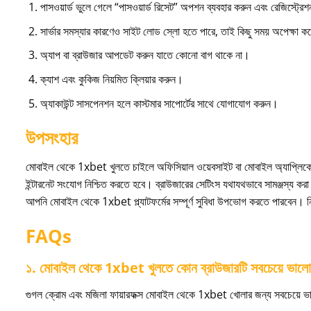
পাসওয়ার্ড ভুলে গেলে “পাসওয়ার্ড রিসেট” অপশন ব্যবহার করুন এবং রেজিস্ট্র
সার্ভার সমস্যার কারণেও সাইট লোড স্লো হতে পারে, তাই কিছু সময় অপেক্ষা করে 
অ্যাপ বা ব্রাউজার আপডেট করুন যাতে কোনো বাগ থাকে না।
ক্যাশ এবং কুকিজ নিয়মিত ক্লিয়ার করুন।
অ্যাকাউন্ট সাসপেনশন হলে কাস্টমার সাপোর্টের সাথে যোগাযোগ করুন।
উপসংহার
মোবাইল থেকে 1xbet খুলতে চাইলে অফিসিয়াল ওয়েবসাইট বা মোবাইল অ্যাপ্লিকেশন ব
ইন্টারনেট সংযোগ নিশ্চিত করতে হবে। ব্রাউজারের সেটিংস যথাযথভাবে সামঞ্জস্য কর
আপনি মোবাইল থেকে 1xbet প্ল্যাটফর্মের সম্পূর্ণ সুবিধা উপভোগ করতে পারবেন। নির
FAQs
১. মোবাইল থেকে 1xbet খুলতে কোন ব্রাউজারটি সবচেয়ে ভাল
গুগল ক্রোম এবং মজিলা ফায়ারফক্স মোবাইল থেকে 1xbet খোলার জন্য সবচেয়ে ভা