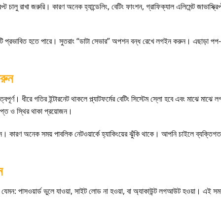
ট চালু রাখা জরুরি। কারণ অনেক হ্যান্ডেলিং, বেটিং ফাংশন, গ্রাফিক্যাল এলিমেন্ট জাভাস্ক্রি
লিটি প্রভাবিত হতে পারে। সুতরাং “ডাটা সেভার” অপশন বন্ধ রেখে লগইন করুন। এছাড়া প
করুন
পূর্ণ। ধীরে গতির ইন্টারনেট থাকলে প্ল্যাটফর্মের বেটিং সিস্টেম স্লো হবে এবং মাঝে মাঝে
প্ত ও স্থির থাকা প্রয়োজন।
িন। কারণ অনেক সময় পাবলিক নেটওয়ার্কে হ্যাকিংয়ের ঝুঁকি থাকে। আপনি চাইলে ব্যক্তিগ
ন
যেমন: পাসওয়ার্ড ভুলে যাওয়া, সাইট লোড না হওয়া, বা অ্যাকাউন্ট লগআউট হওয়া। এই সমস