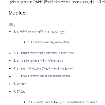
ব্রাউজার ব্যবহার এবং নিরাপদ ইন্টারনেট কানেকশন রাখা অত্যন্ত গুরুত্বপূর্ণ। এই
Mục lục
১. অফিসিয়াল ওয়েবসাইট থেকে 1xbet খুলুন
নিরাপত্তার জন্য কিছু গুরুত্বপূর্ণ টিপস
২. 1xbet মোবাইল অ্যাপ ডাউনলোড ও ইনস্টল করুন
৩. মোবাইল ব্রাউজার সেটিংস পরিবর্তন করুন
৪. দ্রুত ও নির্ভরযোগ্য ইন্টারনেট সংযোগ ব্যবহার করুন
৫. 1xbet লগইনের সময় সাধারণ সমস্যার সমাধান
উপসংহার
FAQs
১. মোবাইল থেকে 1xbet খুলতে কোন ব্রাউজারটি সবচেয়ে ভালো?