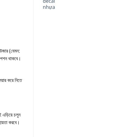
াউজার (যেমন:
 অপশন থাকবে।
িয়ার করে নিতে
এড়িয়ে চলুন
হায়তা করবে।