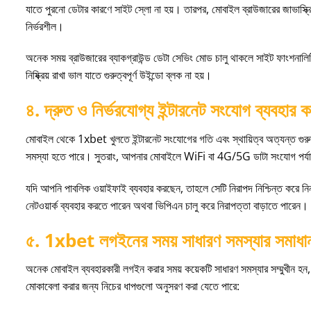
যাতে পুরনো ডেটার কারণে সাইট স্লো না হয়। তারপর, মোবাইল ব্রাউজারের জাভাস্ক্রিপ্
নির্ভরশীল।
অনেক সময় ব্রাউজারের ব্যাকগ্রাউন্ড ডেটা সেভিং মোড চালু থাকলে সাইট ফাংশনা
নিষ্ক্রিয় রাখা ভাল যাতে গুরুত্বপূর্ণ উইন্ডো ব্লক না হয়।
৪. দ্রুত ও নির্ভরযোগ্য ইন্টারনেট সংযোগ ব্যবহার 
মোবাইল থেকে 1xbet খুলতে ইন্টারনেট সংযোগের গতি এবং স্থায়িত্ব অত্যন্ত গুরুত্ব
সমস্যা হতে পারে। সুতরাং, আপনার মোবাইলে WiFi বা 4G/5G ডাটা সংযোগ পর্যা
যদি আপনি পাবলিক ওয়াইফাই ব্যবহার করছেন, তাহলে সেটি নিরাপদ নিশ্চিন্ত করে ন
নেটওয়ার্ক ব্যবহার করতে পারেন অথবা ভিপিএন চালু করে নিরাপত্তা বাড়াতে পারেন।
৫. 1xbet লগইনের সময় সাধারণ সমস্যার সমাধা
অনেক মোবাইল ব্যবহারকারী লগইন করার সময় কয়েকটি সাধারণ সমস্যার সম্মুখীন হন, 
মোকাবেলা করার জন্য নিচের ধাপগুলো অনুসরণ করা যেতে পারে: