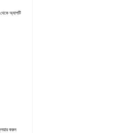
থেকে অ্যাপটি
িয়ার করুন