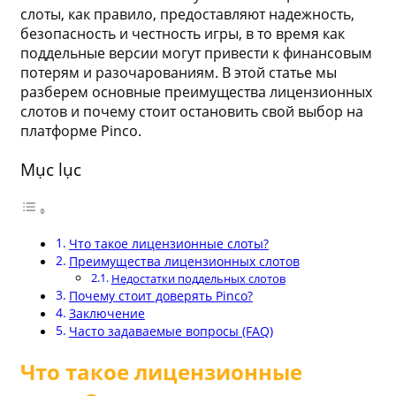
слоты, как правило, предоставляют надежность,
безопасность и честность игры, в то время как
поддельные версии могут привести к финансовым
потерям и разочарованиям. В этой статье мы
разберем основные преимущества лицензионных
слотов и почему стоит остановить свой выбор на
платформе Pinco.
Mục lục
Что такое лицензионные слоты?
Преимущества лицензионных слотов
Недостатки поддельных слотов
Почему стоит доверять Pinco?
Заключение
Часто задаваемые вопросы (FAQ)
Что такое лицензионные