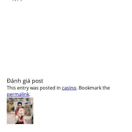
Đánh giá post
This entry was posted in
casino
. Bookmark the
permalink
.