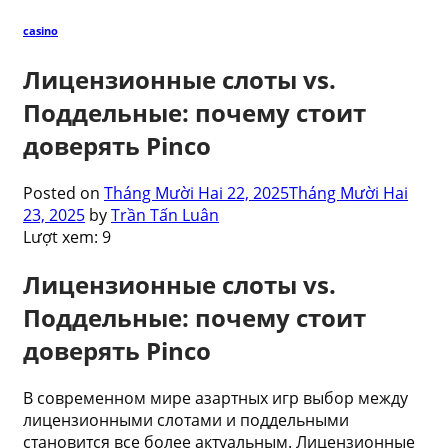
casino
Лицензионные слоты vs.
Поддельные: почему стоит
доверять Pinco
Posted on
Tháng Mười Hai 22, 2025
Tháng Mười Hai
23, 2025
by
Trần Tấn Luân
Lượt xem:
9
Лицензионные слоты vs.
Поддельные: почему стоит
доверять Pinco
В современном мире азартных игр выбор между
лицензионными слотами и поддельными
становится все более актуальным. Лицензионные