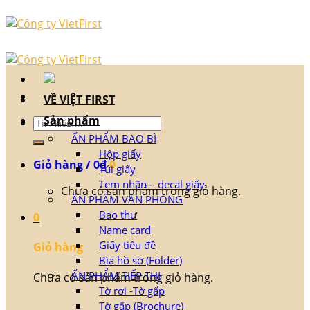
Skip
to
content
VỀ VIỆT FIRST
Sản phẩm
Tìm
kiếm:
ẤN PHẨM BAO BÌ
Hộp giấy
Giỏ hàng /
0
₫
0
Túi giấy
Tem nhãn – decal giấy
Chưa có sản phẩm trong giỏ hàng.
ẤN PHẨM VĂN PHÒNG
Bao thư
0
Name card
Giấy tiêu đề
Giỏ hàng
Bìa hồ sơ (Folder)
ẤN PHẨM TIẾP THỊ
Chưa có sản phẩm trong giỏ hàng.
Tờ rơi -Tờ gấp
Tờ gấp (Brochure)