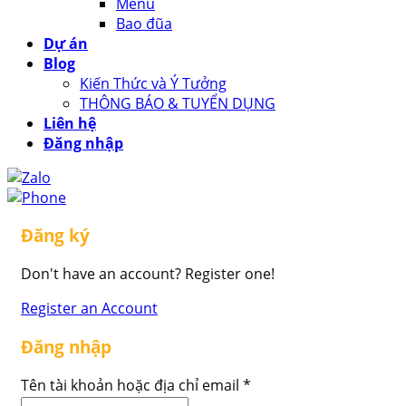
Menu
Bao đũa
Dự án
Blog
Kiến Thức và Ý Tưởng
THÔNG BÁO & TUYỂN DỤNG
Liên hệ
Đăng nhập
Đăng ký
Don't have an account? Register one!
Register an Account
Đăng nhập
Tên tài khoản hoặc địa chỉ email
*