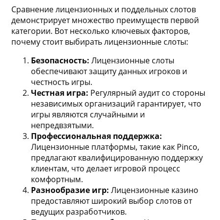
Сравнение лицензионных и поддельных слотов
демонстрирует множество преимуществ первой
категории. Вот несколько ключевых факторов,
почему стоит выбирать лицензионные слоты:
Безопасность:
Лицензионные слоты
обеспечивают защиту данных игроков и
честность игры.
Честная игра:
Регулярный аудит со стороны
независимых организаций гарантирует, что
игры являются случайными и
непредвзятыми.
Профессиональная поддержка:
Лицензионные платформы, такие как Pinco,
предлагают квалифицированную поддержку
клиентам, что делает игровой процесс
комфортным.
Разнообразие игр:
Лицензионные казино
предоставляют широкий выбор слотов от
ведущих разработчиков.