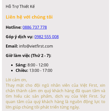
Hỗ Trợ Thiết Kế
Liên hệ với chúng tôi
Hotline:
0886 737 778
Góp ý dịch vụ:
0982 555 008
Email:
info@vietfirst.com
Giờ làm việc (Thứ 2 - 7):
Sáng:
8:00 - 12:00
Chiều:
13:00 - 17:00
Lời cảm ơn,
Thay mặt cho đội ngũ nhân viên của Việt First, xin
chân thành cảm ơn quý khách hàng đã quan tâm và
tìm hiểu các sản phẩm, dịch vụ của Việt First. Sự
quan tâm của quý khách hàng là nguồn động lực to
lớn giúp chúng tôi phát triển từng ngày.