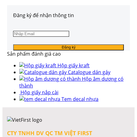
Đăng ký để nhận thông tin
Sản phẩm đánh giá cao
Hộp giấy kraft
Catalogue dán gáy
Hộp âm dương có
thành
Hộp giấy nắp cài
Tem decal nhựa
CTY TNHH DV QC TM VIỆT FIRST