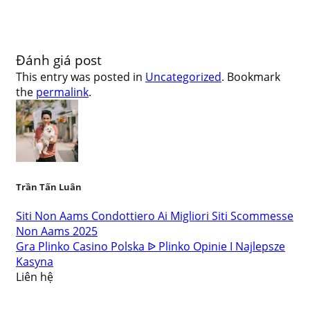
Đánh giá post
This entry was posted in
Uncategorized
. Bookmark
the
permalink
.
Trần Tấn Luân
Siti Non Aams Condottiero Ai Migliori Siti Scommesse
Non Aams 2025
Gra Plinko Casino Polska ᐉ Plinko Opinie I Najlepsze
Kasyna
Liên hệ