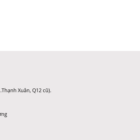
.Thạnh Xuân, Q12 cũ).