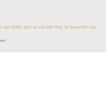
c sản phẩm, dịch vụ của Việt First. Sự quan tâm của
FIRST