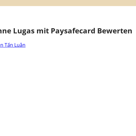
hne Lugas mit Paysafecard Bewerten
ần Tấn Luân