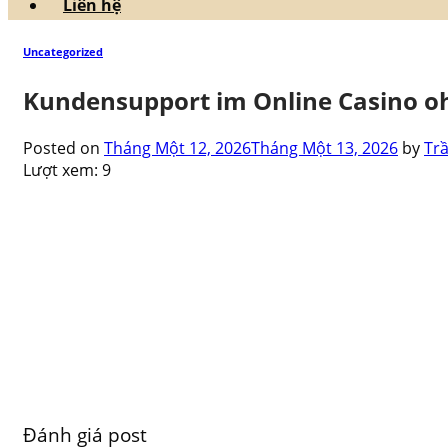
Liên hệ
Uncategorized
Kundensupport im Online Casino o
Posted on
Tháng Một 12, 2026
Tháng Một 13, 2026
by
Tr
Lượt xem:
9
Đánh giá post