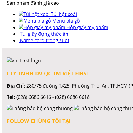
Sản phẩm đánh giá cao
Túi hột xoài
Menu bìa gỗ
Hộp giấy mỹ phẩm
Túi giấy đựng thức ăn
Name card trong suốt
CTY TNHH DV QC TM VIỆT FIRST
Địa Chỉ:
280/75 đường TX25, Phường Thới An, TP.HCM (P
Tel:
(028) 6686 6616 - (028) 6686 6618
FOLLOW CHÚNG TÔI TẠI