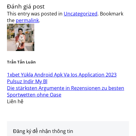
Đánh giá post
This entry was posted in
Uncategorized
. Bookmark
the
permalink
.
Trần Tấn Luân
1xbet Yüklə Android Apk Və Ios Application 2023
Pulsuz Indir My Bl
Die stärksten Argumente in Rezensionen zu besten
Sportwetten ohne Oase
Liên hệ
Đăng ký để nhận thông tin