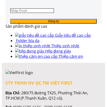
Sản phẩm đánh giá cao
Giấy tiêu đề cao cấp
Folder bìa da
Thiệp sinh nhật
Hộp đựng giày
Thiệp cảm ơn
CTY TNHH DV QC TM VIỆT FIRST
Địa Chỉ:
280/75 đường TX25, Phường Thới An,
TP.HCM (P.Thạnh Xuân, Q12 cũ).