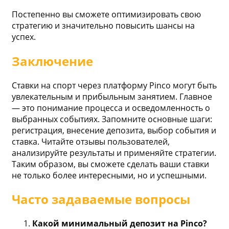
Постепенно вы сможете оптимизировать свою
стратегию и значительно повысить шансы на
успех.
Заключение
Ставки на спорт через платформу Pinco могут быть
увлекательным и прибыльным занятием. Главное
— это понимание процесса и осведомленность о
выбранных событиях. Запомните основные шаги:
регистрация, внесение депозита, выбор события и
ставка. Читайте отзывы пользователей,
анализируйте результаты и применяйте стратегии.
Таким образом, вы сможете сделать ваши ставки
не только более интересными, но и успешными.
Часто задаваемые вопросы
Какой минимальный депозит на Pinco?