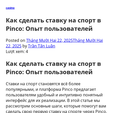
casino
Как сделать ставку на спорт в
Pinco: Опыт пользователей
Posted on
Tháng Mười Hai 22, 2025
Tháng Mười Hai
22, 2025
by
Trần Tấn Luân
Lượt xem:
4
Как сделать ставку на спорт в
Pinco: Опыт пользователей
Ставки на спорт становятся всё более
популярными, и платформа Pinco предлагает
пользователям удобный и интуитивно понятный
интерфейс для их реализации. В этой статье мы
рассмотрим основные шаги, которые помогут вам
сделать свою первую ставку на спорте через Pinco,