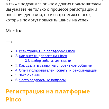
а также поделимся опытом других пользователей.
Вы узнаете не только о процессе регистрации и
внесения депозита, но и о стратегиях ставок,
которые помогут повысить шансы на успех.
Mục lục
Регистрация на платформе Pinco
Как внести депозит на Pinco
Выбор события для ставки
Как сделать ставку на спортивное событие
Опыт пользователей: советы и рекомендации
Заключение
Часто задаваемые вопросы
Регистрация на платформе
Pinco