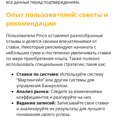
все данные перед подтверждением.
Опыт пользователей: советы и
рекомендации
Пользователи Pinco оставляют разнообразные
отзывы и делятся своими впечатлениями от
ставок. Некоторые рекомендуют начинать с
небольших сумм и постепенно увеличивать ставки
по мере приобретения опыта. Также полезно
использовать специальные стратегии, такие как:
Ставки по системе:
Используйте систему
“Мартингейл” или другие системы для
управления банкроллом.
Анализ рынка:
Следите за изменениями
коэффициентов и реагируйте на них.
Ведение записей:
Записывайте свои ставки
и анализируйте их результаты для лучшего
понимания своего успеха.