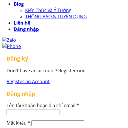
Blog
Kiến Thức và Ý Tưởng
THÔNG BÁO & TUYỂN DỤNG
Liên hệ
Đăng nhập
Đăng ký
Don't have an account? Register one!
Register an Account
Đăng nhập
Tên tài khoản hoặc địa chỉ email
*
Mật khẩu
*