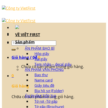
Skip
to
content
VỀ VIỆT FIRST
Sản phẩm
Tìm
kiếm:
ẤN PHẨM BAO BÌ
Hộp giấy
Giỏ hàng /
0
₫
0
Túi giấy
Tem nhãn – decal giấy
Chưa có sản phẩm trong giỏ hàng.
ẤN PHẨM VĂN PHÒNG
Bao thư
0
Name card
Giấy tiêu đề
Giỏ hàng
Bìa hồ sơ (Folder)
ẤN PHẨM TIẾP THỊ
Chưa có sản phẩm trong giỏ hàng.
Tờ rơi -Tờ gấp
Tờ gấp (Brochure)