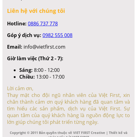
Liên hệ với chúng tôi
Hotline:
0886 737 778
Góp ý dịch vụ:
0982 555 008
Email:
info@vietfirst.com
Giờ làm việc (Thứ 2 - 7):
Sáng:
8:00 - 12:00
Chiều:
13:00 - 17:00
Lời cảm ơn,
Thay mặt cho đội ngũ nhân viên của Việt First, xin
chân thành cảm ơn quý khách hàng đã quan tâm và
tìm hiểu các sản phẩm, dịch vụ của Việt First. Sự
quan tâm của quý khách hàng là nguồn động lực to
lớn giúp chúng tôi phát triển từng ngày.
Copyright © 2011 Bản quyền thuộc về VIET FIRST Creative | Thiết kế và