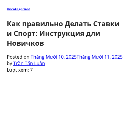
Uncategorized
Как правильно Делать Ставки
и Спорт: Инструкция дли
Новичков
Posted on
Tháng Mười 10, 2025
Tháng Mười 11, 2025
by
Trần Tấn Luân
Lượt xem:
7