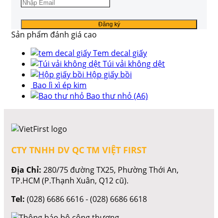
Sản phẩm đánh giá cao
Tem decal giấy
Túi vải không dệt
Hộp giấy bồi
Bao lì xì ép kim
Bao thư nhỏ (A6)
CTY TNHH DV QC TM VIỆT FIRST
Địa Chỉ:
280/75 đường TX25, Phường Thới An,
TP.HCM (P.Thạnh Xuân, Q12 cũ).
Tel:
(028) 6686 6616 - (028) 6686 6618