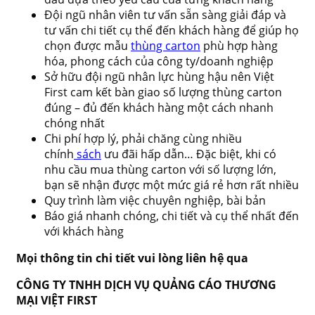
Đội ngũ nhân viên tư vấn sẵn sàng giải đáp và
tư vấn chi tiết cụ thể đến khách hàng để giúp họ
chọn được mẫu
thùng carton
phù hợp hàng
hóa, phong cách của công ty/doanh nghiệp
Sở hữu đội ngũ nhân lực hùng hậu nên Việt
First cam kết bàn giao số lượng thùng carton
đúng – đủ đến khách hàng một cách nhanh
chóng nhất
Chi phí hợp lý, phải chăng cùng nhiều
chính
sách
ưu đãi hấp dẫn… Đặc biệt, khi có
nhu cầu mua thùng carton với số lượng lớn,
bạn sẽ nhận được một mức giá rẻ hơn rất nhiều
Quy trình làm việc chuyên nghiệp, bài bản
Báo giá nhanh chóng, chi tiết và cụ thể nhất đến
với khách hàng
Mọi thông tin chi tiết vui lòng liên hệ qua
CÔNG TY TNHH DỊCH VỤ QUẢNG CÁO THƯƠNG
MẠI VIỆT FIRST