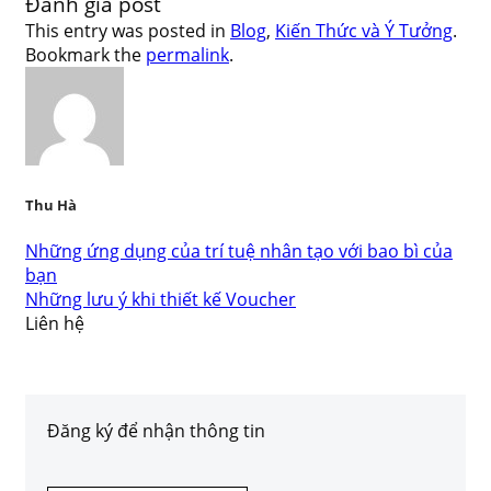
Đánh giá post
This entry was posted in
Blog
,
Kiến Thức và Ý Tưởng
.
Bookmark the
permalink
.
Thu Hà
Những ứng dụng của trí tuệ nhân tạo với bao bì của
bạn
Những lưu ý khi thiết kế Voucher
Liên hệ
Đăng ký để nhận thông tin