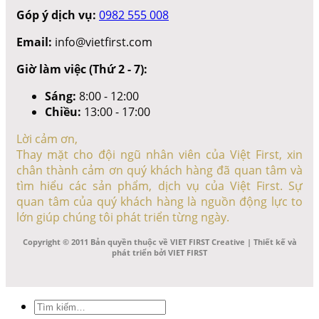
Góp ý dịch vụ:
0982 555 008
Email:
info@vietfirst.com
Giờ làm việc (Thứ 2 - 7):
Sáng:
8:00 - 12:00
Chiều:
13:00 - 17:00
Lời cảm ơn,
Thay mặt cho đội ngũ nhân viên của Việt First, xin
chân thành cảm ơn quý khách hàng đã quan tâm và
tìm hiểu các sản phẩm, dịch vụ của Việt First. Sự
quan tâm của quý khách hàng là nguồn động lực to
lớn giúp chúng tôi phát triển từng ngày.
Copyright © 2011 Bản quyền thuộc về VIET FIRST Creative | Thiết kế và
phát triển bởi VIET FIRST
Tìm