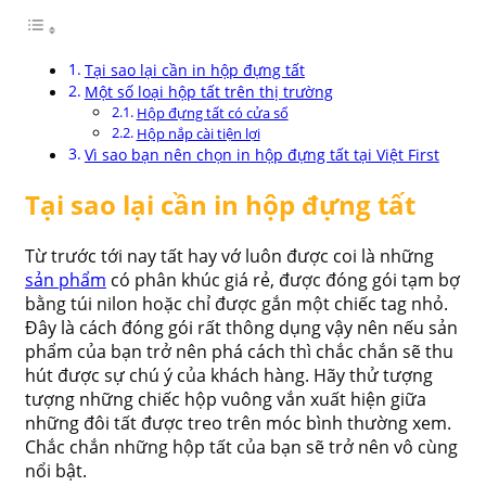
Tại sao lại cần in hộp đựng tất
Một số loại hộp tất trên thị trường
Hộp đựng tất có cửa sổ
Hộp nắp cài tiện lợi
Vì sao bạn nên chọn in hộp đựng tất tại Việt First
Tại sao lại cần in hộp đựng tất
Từ trước tới nay tất hay vớ luôn được coi là những
sản phẩm
có phân khúc giá rẻ, được đóng gói tạm bợ
bằng túi nilon hoặc chỉ được gắn một chiếc tag nhỏ.
Đây là cách đóng gói rất thông dụng vậy nên nếu sản
phẩm của bạn trở nên phá cách thì chắc chắn sẽ thu
hút được sự chú ý của khách hàng. Hãy thử tượng
tượng những chiếc hộp vuông vắn xuất hiện giữa
những đôi tất được treo trên móc bình thường xem.
Chắc chắn những hộp tất của bạn sẽ trở nên vô cùng
nổi bật.