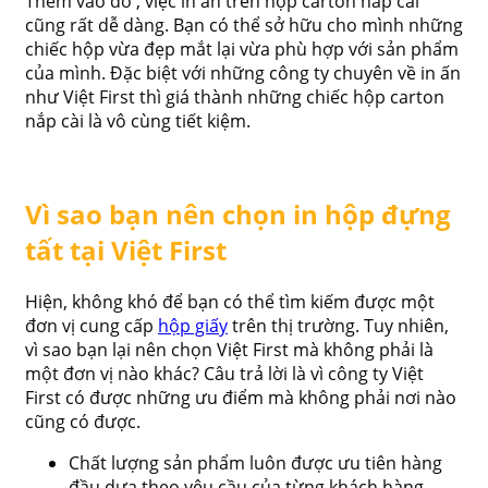
Thêm vào đó , việc in ấn trên hộp carton nắp cài
cũng rất dễ dàng. Bạn có thể sở hữu cho mình những
chiếc hộp vừa đẹp mắt lại vừa phù hợp với sản phẩm
của mình. Đặc biệt với những công ty chuyên về in ấn
như Việt First thì giá thành những chiếc hộp carton
nắp cài là vô cùng tiết kiệm.
Vì sao bạn nên chọn in hộp đựng
tất tại Việt First
Hiện, không khó để bạn có thể tìm kiếm được một
đơn vị cung cấp
hộp giấy
trên thị trường. Tuy nhiên,
vì sao bạn lại nên chọn Việt First mà không phải là
một đơn vị nào khác? Câu trả lời là vì công ty Việt
First có được những ưu điểm mà không phải nơi nào
cũng có được.
Chất lượng sản phẩm luôn được ưu tiên hàng
đầu dựa theo yêu cầu của từng khách hàng