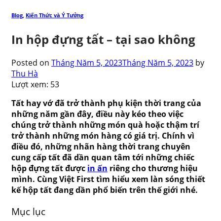
Blog
,
Kiến Thức và Ý Tưởng
In hộp đựng tất – tại sao không
Posted on
Tháng Năm 5, 2023
Tháng Năm 5, 2023
by
Thu Hà
Lượt xem:
53
Tất hay vớ đã trở thành phụ kiện thời trang của
những năm gần đây, điều này kéo theo việc
chúng trở thành những món quà hoặc thậm trí
trở thành những món hàng có giá trị. Chính vì
điều đó, những nhãn hàng thời trang chuyên
cung cấp tất đã dần quan tâm tới những chiếc
hộp đựng tất được
in ấn
riêng cho thương hiệu
mình. Cùng Việt First tìm hiểu xem làn sóng thiết
kế hộp tất đang dần phổ biến trên thế giới nhé.
Mục lục