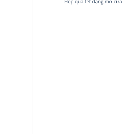
Hộp quà tết dạng mở cửa