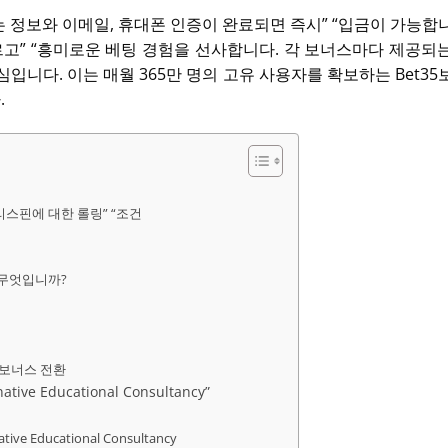
는 정보와 이메일, 휴대폰 인증이 완료되면 즉시” “입금이 가능합
빠르고” “흥미로운 베팅 경험을 선사합니다. 각 보너스마다 제공되
입니다. 이는 매월 365만 명의 고유 사용자를 확보하는 Bet35
.
 프리스핀에 대한 롤링” “조건
은 무엇입니까?
xbet 보너스 전환
Educational Consultancy”
Educational Consultancy