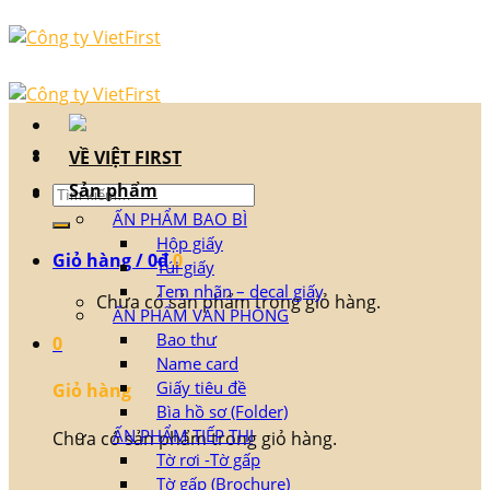
Skip
to
content
VỀ VIỆT FIRST
Sản phẩm
Tìm
kiếm:
ẤN PHẨM BAO BÌ
Hộp giấy
Giỏ hàng /
0
₫
0
Túi giấy
Tem nhãn – decal giấy
Chưa có sản phẩm trong giỏ hàng.
ẤN PHẨM VĂN PHÒNG
Bao thư
0
Name card
Giấy tiêu đề
Giỏ hàng
Bìa hồ sơ (Folder)
ẤN PHẨM TIẾP THỊ
Chưa có sản phẩm trong giỏ hàng.
Tờ rơi -Tờ gấp
Tờ gấp (Brochure)