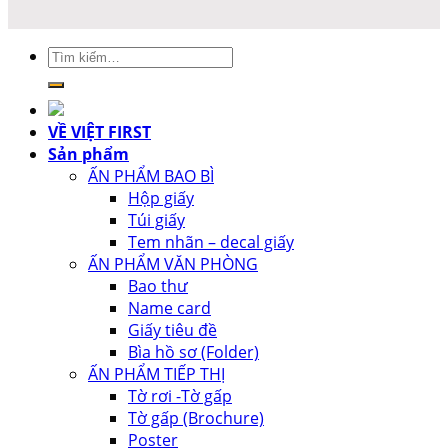
Tìm
kiếm:
VỀ VIỆT FIRST
Sản phẩm
ẤN PHẨM BAO BÌ
Hộp giấy
Túi giấy
Tem nhãn – decal giấy
ẤN PHẨM VĂN PHÒNG
Bao thư
Name card
Giấy tiêu đề
Bìa hồ sơ (Folder)
ẤN PHẨM TIẾP THỊ
Tờ rơi -Tờ gấp
Tờ gấp (Brochure)
Poster