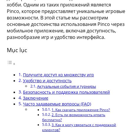
хобби. Одним из таких приложений является
Pinco, которое предоставляет уникальные игровые
возможности. В этой статье мы рассмотрим
основные достоинства использования Pinco через
мобильное приложение, включая доступность,
разнообразие игр и удобство интерфейса.
Mục lục
Получите доступ ко множеству игр
Удобство и доступность
Актуальные события и турниры
Безопасность и поддержка пользователей
Заключение
Часто задаваемые вопросы (FAQ)
1. Как скачать приложение Pinco?
2. Есть ли возможность играть
бесплатно?
3. Как я могу связаться с поддержкой
клиентов?