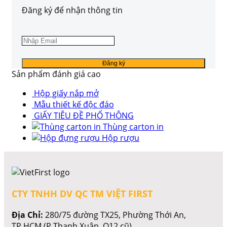
Đăng ký để nhận thông tin
Sản phẩm đánh giá cao
Hộp giấy nắp mở
Mẫu thiết kế độc đáo
GIẤY TIÊU ĐỀ PHỔ THÔNG
Thùng carton in
Hộp rượu
CTY TNHH DV QC TM VIỆT FIRST
Địa Chỉ:
280/75 đường TX25, Phường Thới An,
TP.HCM (P.Thạnh Xuân, Q12 cũ).