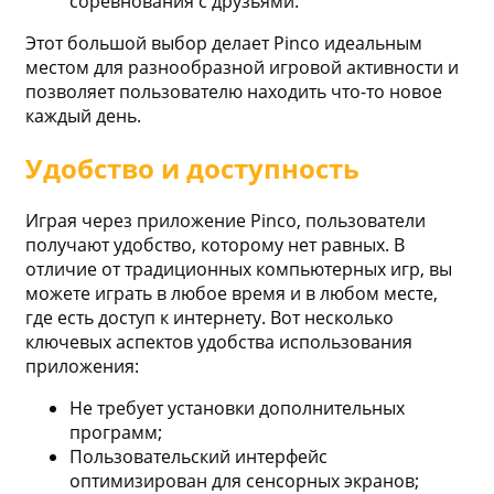
соревнования с друзьями.
Этот большой выбор делает Pinco идеальным
местом для разнообразной игровой активности и
позволяет пользователю находить что-то новое
каждый день.
Удобство и доступность
Играя через приложение Pinco, пользователи
получают удобство, которому нет равных. В
отличие от традиционных компьютерных игр, вы
можете играть в любое время и в любом месте,
где есть доступ к интернету. Вот несколько
ключевых аспектов удобства использования
приложения:
Не требует установки дополнительных
программ;
Пользовательский интерфейс
оптимизирован для сенсорных экранов;