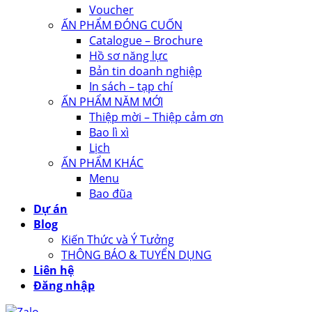
Voucher
ẤN PHẨM ĐÓNG CUỐN
Catalogue – Brochure
Hồ sơ năng lực
Bản tin doanh nghiệp
In sách – tạp chí
ẤN PHẨM NĂM MỚI
Thiệp mời – Thiệp cảm ơn
Bao lì xì
Lịch
ẤN PHẨM KHÁC
Menu
Bao đũa
Dự án
Blog
Kiến Thức và Ý Tưởng
THÔNG BÁO & TUYỂN DỤNG
Liên hệ
Đăng nhập