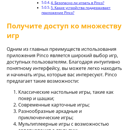
4. Безопасно ли играть в Pinco?
5. Какие устройства поддерживает
приложение Pinco?
Получите доступ ко множеству
игр
Одним из главных преимуществ использования
приложения Pinco является широкий выбор игр,
доступных пользователям. Благодаря интуитивно
понятному интерфейсу, вы можете легко находить
и начинать игры, которые вас интересуют. Pinco
предлагает такие возможности:
Классические настольные игры, такие как
покер и шашки;
Современные карточные игры;
Разнообразные аркадные и
приключенческие игры;
Мультиплеерные игры с возможностью