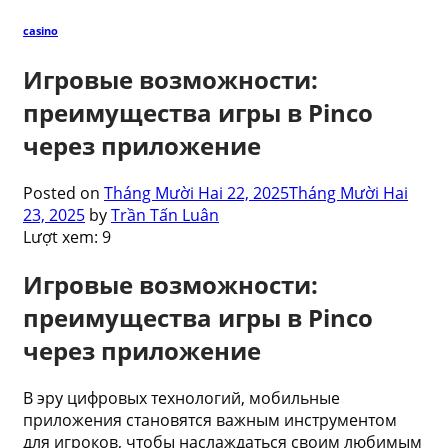
casino
Игровые возможности:
преимущества игры в Pinco
через приложение
Posted on
Tháng Mười Hai 22, 2025
Tháng Mười Hai
23, 2025
by
Trần Tấn Luân
Lượt xem:
9
Игровые возможности:
преимущества игры в Pinco
через приложение
В эру цифровых технологий, мобильные
приложения становятся важным инструментом
для игроков, чтобы наслаждаться своим любимым