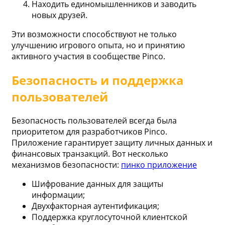
Находить единомышленников и заводить
новых друзей.
Эти возможности способствуют не только
улучшению игрового опыта, но и принятию
активного участия в сообществе Pinco.
Безопасность и поддержка
пользователей
Безопасность пользователей всегда была
приоритетом для разработчиков Pinco.
Приложение гарантирует защиту личных данных и
финансовых транзакций. Вот несколько
механизмов безопасности:
пинко приложение
Шифрование данных для защиты
информации;
Двухфакторная аутентификация;
Поддержка круглосуточной клиентской