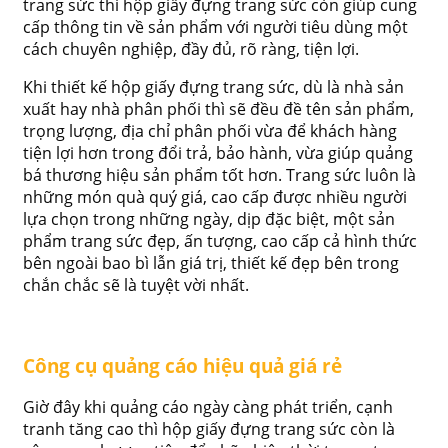
trang sức thì hộp giấy đựng trang sức còn giúp cung
cấp thông tin về sản phẩm với người tiêu dùng một
cách chuyên nghiệp, đầy đủ, rõ ràng, tiện lợi.
Khi thiết kế hộp giấy đựng trang sức, dù là nhà sản
xuất hay nhà phân phối thì sẽ đều đề tên sản phẩm,
trọng lượng, địa chỉ phân phối vừa để khách hàng
tiện lợi hơn trong đổi trả, bảo hành, vừa giúp quảng
bá thương hiệu sản phẩm tốt hơn. Trang sức luôn là
những món quà quý giá, cao cấp được nhiều người
lựa chọn trong những ngày, dịp đặc biệt, một sản
phẩm trang sức đẹp, ấn tượng, cao cấp cả hình thức
bên ngoài bao bì lẫn giá trị, thiết kế đẹp bên trong
chắn chắc sẽ là tuyệt vời nhất.
Công cụ quảng cáo hiệu quả giá rẻ
Giờ đây khi quảng cáo ngày càng phát triển, cạnh
tranh tăng cao thì hộp giấy đựng trang sức còn là