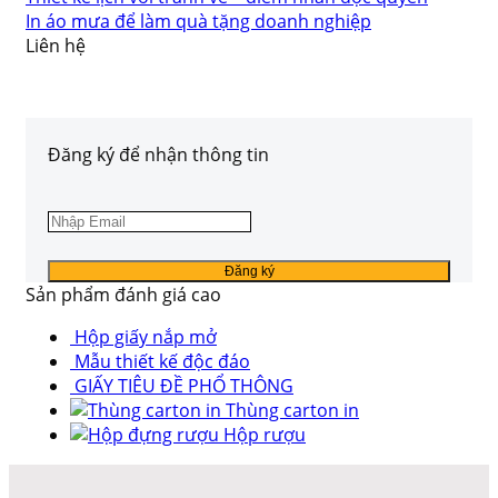
In áo mưa để làm quà tặng doanh nghiệp
Liên hệ
Đăng ký để nhận thông tin
Sản phẩm đánh giá cao
Hộp giấy nắp mở
Mẫu thiết kế độc đáo
GIẤY TIÊU ĐỀ PHỔ THÔNG
Thùng carton in
Hộp rượu