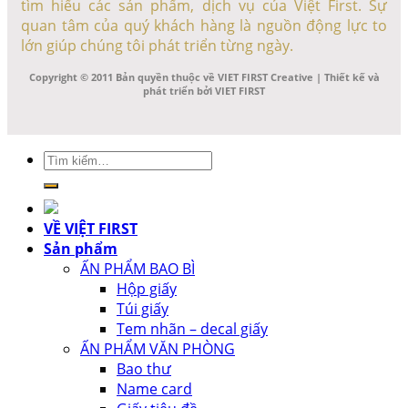
tìm hiểu các sản phẩm, dịch vụ của Việt First. Sự
quan tâm của quý khách hàng là nguồn động lực to
lớn giúp chúng tôi phát triển từng ngày.
Copyright © 2011 Bản quyền thuộc về VIET FIRST Creative | Thiết kế và
phát triển bởi VIET FIRST
Tìm
kiếm:
VỀ VIỆT FIRST
Sản phẩm
ẤN PHẨM BAO BÌ
Hộp giấy
Túi giấy
Tem nhãn – decal giấy
ẤN PHẨM VĂN PHÒNG
Bao thư
Name card