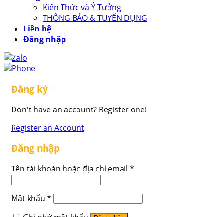
Kiến Thức và Ý Tưởng
THÔNG BÁO & TUYỂN DỤNG
Liên hệ
Đăng nhập
Đăng ký
Don't have an account? Register one!
Register an Account
Đăng nhập
Tên tài khoản hoặc địa chỉ email
*
Mật khẩu
*