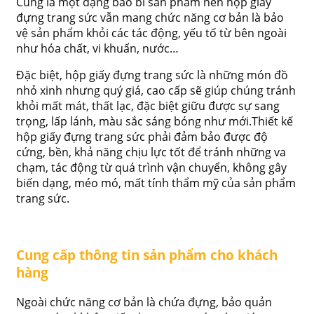
Cũng là một dạng bao bì sản phẩm nên hộp giấy
đựng trang sức vẫn mang chức năng cơ bản là bảo
vệ sản phẩm khỏi các tác động, yếu tố từ bên ngoài
như hóa chất, vi khuẩn, nước…
Đặc biệt, hộp giấy đựng trang sức là những món đồ
nhỏ xinh nhưng quý giá, cao cấp sẽ giúp chúng tránh
khỏi mất mát, thất lạc, đặc biệt giữu được sự sang
trọng, lấp lánh, màu sắc sáng bóng như mới.Thiết kế
hộp giấy đựng trang sức phải đảm bảo được độ
cứng, bền, khả năng chịu lực tốt để tránh những va
chạm, tác động từ quá trình vận chuyển, không gây
biến dạng, méo mó, mất tính thẩm mỹ của sản phẩm
trang sức.
Cung cấp thông tin sản phẩm cho khách
hàng
Ngoài chức năng cơ bản là chứa đựng, bảo quản