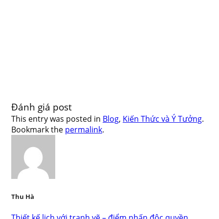
Đánh giá post
This entry was posted in
Blog
,
Kiến Thức và Ý Tưởng
.
Bookmark the
permalink
.
Thu Hà
Thiết kế lịch với tranh vẽ – điểm nhấn độc quyền