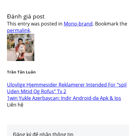
Đánh giá post
This entry was posted in
Mono-brand
. Bookmark the
permalink
.
Trần Tấn Luân
Ulovlige Hjemmesider Reklamerer Intended For “spil
Uden Mitid Og Rofus” Tv 2
1win Yukle Azerbaycan: Indir Android-də Apk & Ios
Liên hệ
Đăng ký để nhận thông tin