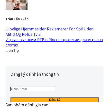
Trần Tấn Luân
Ulovlige Hjemmesider Reklamerer For Spil Uden
Mitid Og Rofus Tv 2
Игры с высоким RTP в Pinco: стратегии для игры на
слотах
Liên hệ
Đăng ký để nhận thông tin
Sản phẩm đánh giá cao