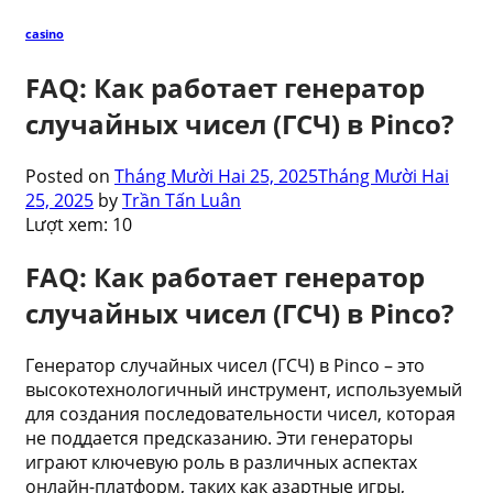
casino
FAQ: Как работает генератор
случайных чисел (ГСЧ) в Pinco?
Posted on
Tháng Mười Hai 25, 2025
Tháng Mười Hai
25, 2025
by
Trần Tấn Luân
Lượt xem:
10
FAQ: Как работает генератор
случайных чисел (ГСЧ) в Pinco?
Генератор случайных чисел (ГСЧ) в Pinco – это
высокотехнологичный инструмент, используемый
для создания последовательности чисел, которая
не поддается предсказанию. Эти генераторы
играют ключевую роль в различных аспектах
онлайн-платформ, таких как азартные игры,