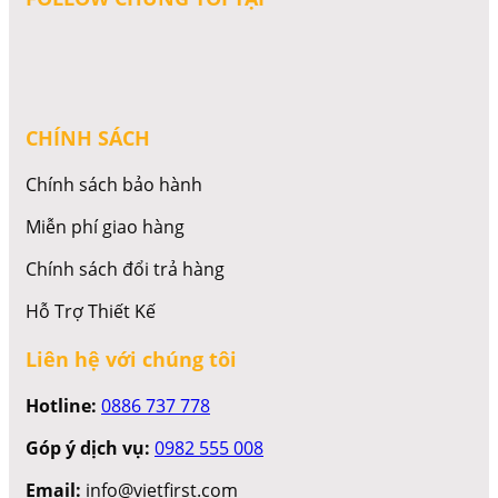
CHÍNH SÁCH
Chính sách bảo hành
Miễn phí giao hàng
Chính sách đổi trả hàng
Hỗ Trợ Thiết Kế
Liên hệ với chúng tôi
Hotline:
0886 737 778
Góp ý dịch vụ:
0982 555 008
Email:
info@vietfirst.com