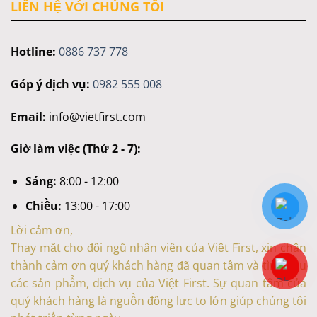
LIÊN HỆ VỚI CHÚNG TÔI
Hotline:
0886 737 778
Góp ý dịch vụ:
0982 555 008
Email:
info@vietfirst.com
Giờ làm việc (Thứ 2 - 7):
Sáng:
8:00 - 12:00
Chiều:
13:00 - 17:00
Lời cảm ơn,
Thay mặt cho đội ngũ nhân viên của Việt First, xin chân
thành cảm ơn quý khách hàng đã quan tâm và tìm hiểu
các sản phẩm, dịch vụ của Việt First. Sự quan tâm của
quý khách hàng là nguồn động lực to lớn giúp chúng tôi