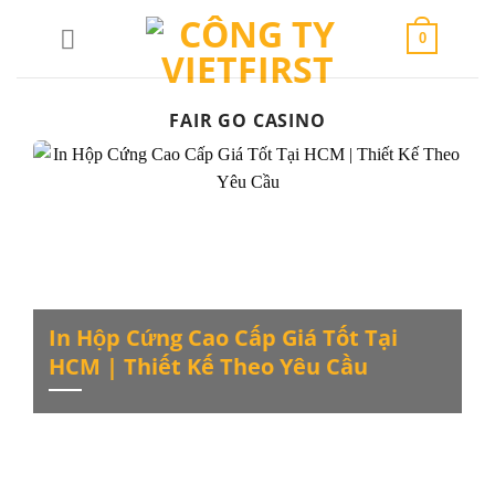
Skip
to
0
content
FAIR GO CASINO
In Hộp Cứng Cao Cấp Giá Tốt Tại
HCM | Thiết Kế Theo Yêu Cầu