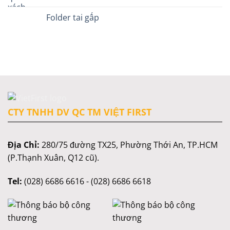
Folder tai gấp
CTY TNHH DV QC TM VIỆT FIRST
Địa Chỉ:
280/75 đường TX25, Phường Thới An, TP.HCM
(P.Thạnh Xuân, Q12 cũ).
Tel:
(028) 6686 6616 - (028) 6686 6618