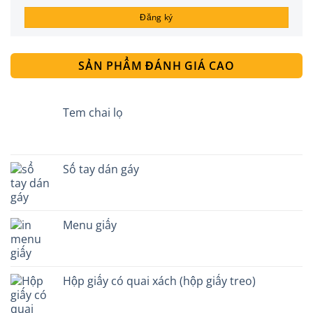
SẢN PHẨM ĐÁNH GIÁ CAO
Tem chai lọ
Sổ tay dán gáy
Menu giấy
Hộp giấy có quai xách (hộp giấy treo)