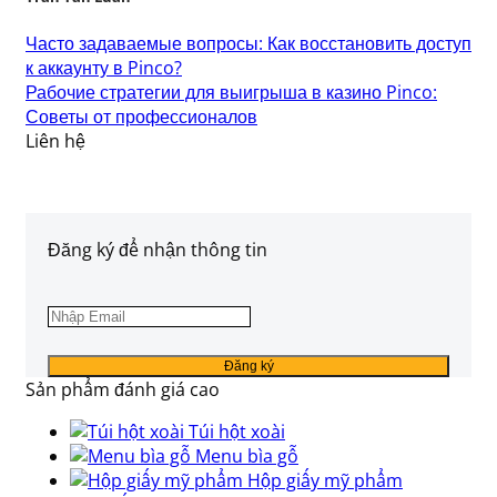
Часто задаваемые вопросы: Как восстановить доступ
к аккаунту в Pinco?
Рабочие стратегии для выигрыша в казино Pinco:
Советы от профессионалов
Liên hệ
Đăng ký để nhận thông tin
Sản phẩm đánh giá cao
Túi hột xoài
Menu bìa gỗ
Hộp giấy mỹ phẩm