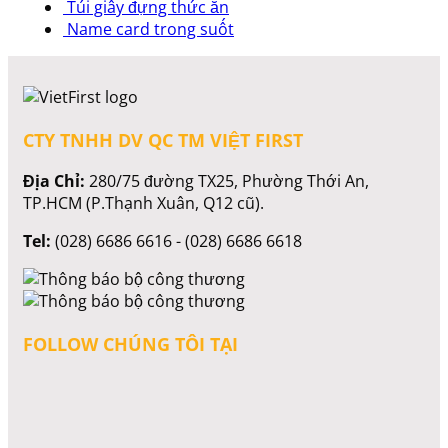
Túi giấy đựng thức ăn
Name card trong suốt
CTY TNHH DV QC TM VIỆT FIRST
Địa Chỉ:
280/75 đường TX25, Phường Thới An,
TP.HCM (P.Thạnh Xuân, Q12 cũ).
Tel:
(028) 6686 6616 - (028) 6686 6618
FOLLOW CHÚNG TÔI TẠI