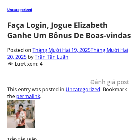
Uncategorized
Faça Login, Jogue Elizabeth
Ganhe Um Bônus De Boas-vindas
Posted on
Tháng Mười Hai 19, 2025
Tháng Mười Hai
20, 2025
by
Trần Tấn Luân
Lượt xem:
4
Đánh giá post
This entry was posted in
Uncategorized
. Bookmark
the
permalink
.
Trần Tấn Luân