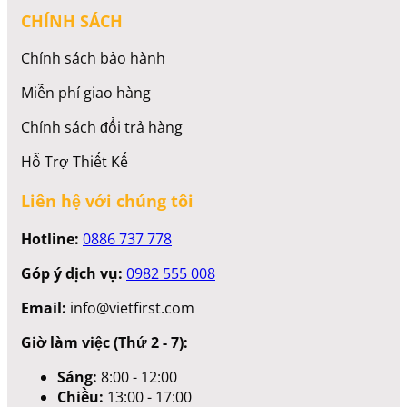
CHÍNH SÁCH
Chính sách bảo hành
Miễn phí giao hàng
Chính sách đổi trả hàng
Hỗ Trợ Thiết Kế
Liên hệ với chúng tôi
Hotline:
0886 737 778
Góp ý dịch vụ:
0982 555 008
Email:
info@vietfirst.com
Giờ làm việc (Thứ 2 - 7):
Sáng:
8:00 - 12:00
Chiều:
13:00 - 17:00