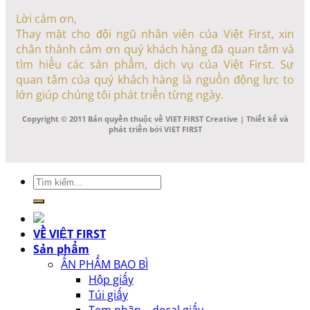
Lời cảm ơn,
Thay mặt cho đội ngũ nhân viên của Việt First, xin
chân thành cảm ơn quý khách hàng đã quan tâm và
tìm hiểu các sản phẩm, dịch vụ của Việt First. Sự
quan tâm của quý khách hàng là nguồn động lực to
lớn giúp chúng tôi phát triển từng ngày.
Copyright © 2011 Bản quyền thuộc về VIET FIRST Creative | Thiết kế và
phát triển bởi VIET FIRST
Tìm
kiếm:
VỀ VIỆT FIRST
Sản phẩm
ẤN PHẨM BAO BÌ
Hộp giấy
Túi giấy
Tem nhãn – decal giấy