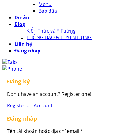
Menu
Bao đũa
Dự án
Blog
Kiến Thức và Ý Tưởng
THÔNG BÁO & TUYỂN DỤNG
Liên hệ
Đăng nhập
Đăng ký
Don't have an account? Register one!
Register an Account
Đăng nhập
Tên tài khoản hoặc địa chỉ email
*