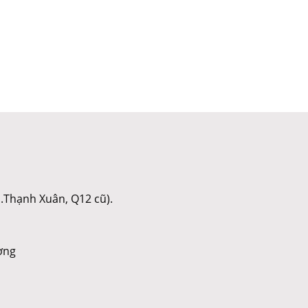
.Thạnh Xuân, Q12 cũ).