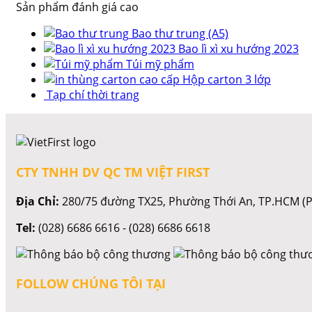
Sản phẩm đánh giá cao
Bao thư trung (A5)
Bao lì xì xu hướng 2023
Túi mỹ phẩm
Hộp carton 3 lớp
Tạp chí thời trang
CTY TNHH DV QC TM VIỆT FIRST
Địa Chỉ:
280/75 đường TX25, Phường Thới An, TP.HCM (P
Tel:
(028) 6686 6616 - (028) 6686 6618
FOLLOW CHÚNG TÔI TẠI