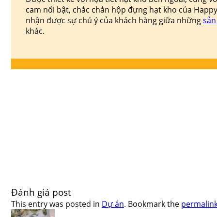
cam nổi bật, chắc chắn hộp đựng hạt kho của Happy
nhận được sự chú ý của khách hàng giữa những
sản
khác.
Đánh giá post
This entry was posted in
Dự án
. Bookmark the
permalin