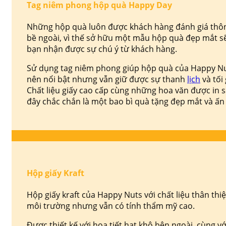
Tag niêm phong hộp quà Happy Day
Những hộp quà luôn được khách hàng đánh giá thô
bề ngoài, vì thế sở hữu một mẫu hộp quà đẹp mắt s
bạn nhận được sự chú ý từ khách hàng.
Sử dụng tag niêm phong giúp hộp quà của Happy Nu
nên nổi bật nhưng vẫn giữ được sự thanh
lịch
và tối 
Chất liệu giấy cao cấp cùng những hoa văn được in s
đây chắc chắn là một bao bì quà tặng đẹp mắt và ấn
Hộp giấy Kraft
Hộp giấy kraft của Happy Nuts với chất liệu thân thiệ
môi trường nhưng vẫn có tính thẩm mỹ cao.
Được thiết kế với họa tiết hạt khô bên ngoài, cùng v