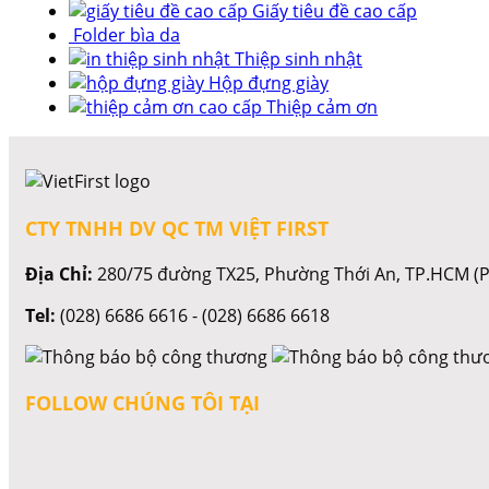
Giấy tiêu đề cao cấp
Folder bìa da
Thiệp sinh nhật
Hộp đựng giày
Thiệp cảm ơn
CTY TNHH DV QC TM VIỆT FIRST
Địa Chỉ:
280/75 đường TX25, Phường Thới An, TP.HCM (P
Tel:
(028) 6686 6616 - (028) 6686 6618
FOLLOW CHÚNG TÔI TẠI