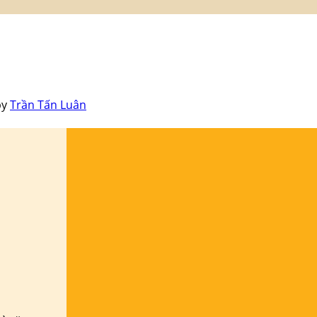
by
Trần Tấn Luân