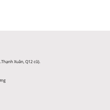
.Thạnh Xuân, Q12 cũ).