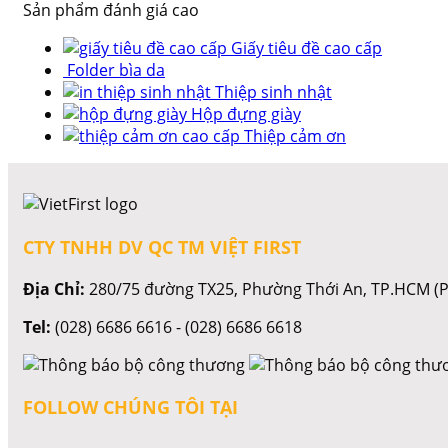
Sản phẩm đánh giá cao
Giấy tiêu đề cao cấp
Folder bìa da
Thiệp sinh nhật
Hộp đựng giày
Thiệp cảm ơn
CTY TNHH DV QC TM VIỆT FIRST
Địa Chỉ:
280/75 đường TX25, Phường Thới An, TP.HCM (P
Tel:
(028) 6686 6616 - (028) 6686 6618
FOLLOW CHÚNG TÔI TẠI