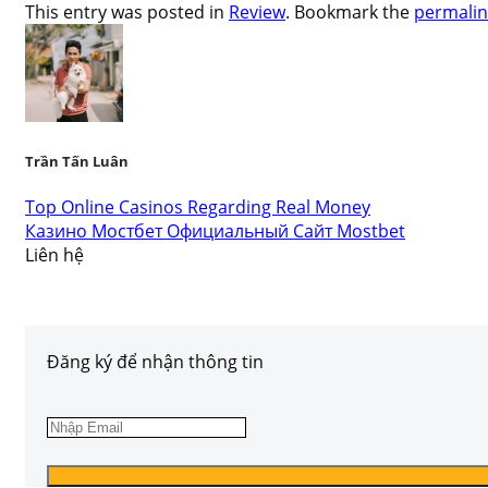
This entry was posted in
Review
. Bookmark the
permalin
Trần Tấn Luân
Top Online Casinos Regarding Real Money
Казино Мостбет Официальный Сайт Mostbet
Liên hệ
Đăng ký để nhận thông tin