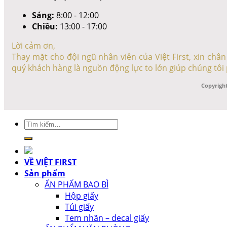
Sáng:
8:00 - 12:00
Chiều:
13:00 - 17:00
Lời cảm ơn,
Thay mặt cho đội ngũ nhân viên của Việt First, xin ch
quý khách hàng là nguồn động lực to lớn giúp chúng tôi 
Copyright
Tìm
kiếm:
VỀ VIỆT FIRST
Sản phẩm
ẤN PHẨM BAO BÌ
Hộp giấy
Túi giấy
Tem nhãn – decal giấy