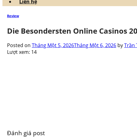
Liên hệ
Review
Die Besondersten Online Casinos 20
Posted on
Tháng Một 5, 2026
Tháng Một 6, 2026
by
Trần 
Lượt xem:
14
Đánh giá post