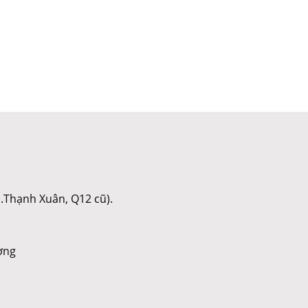
.Thạnh Xuân, Q12 cũ).