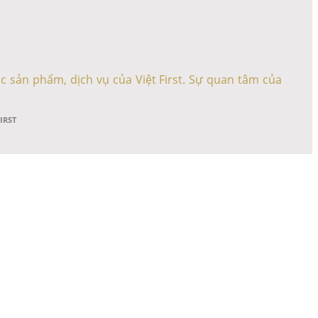
c sản phẩm, dịch vụ của Việt First. Sự quan tâm của
FIRST