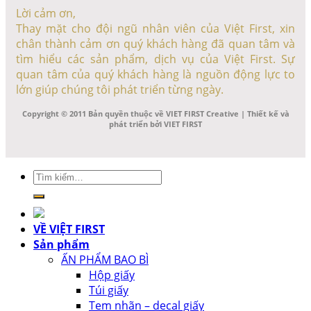
Lời cảm ơn,
Thay mặt cho đội ngũ nhân viên của Việt First, xin
chân thành cảm ơn quý khách hàng đã quan tâm và
tìm hiểu các sản phẩm, dịch vụ của Việt First. Sự
quan tâm của quý khách hàng là nguồn động lực to
lớn giúp chúng tôi phát triển từng ngày.
Copyright © 2011 Bản quyền thuộc về VIET FIRST Creative | Thiết kế và
phát triển bởi VIET FIRST
Tìm
kiếm:
VỀ VIỆT FIRST
Sản phẩm
ẤN PHẨM BAO BÌ
Hộp giấy
Túi giấy
Tem nhãn – decal giấy