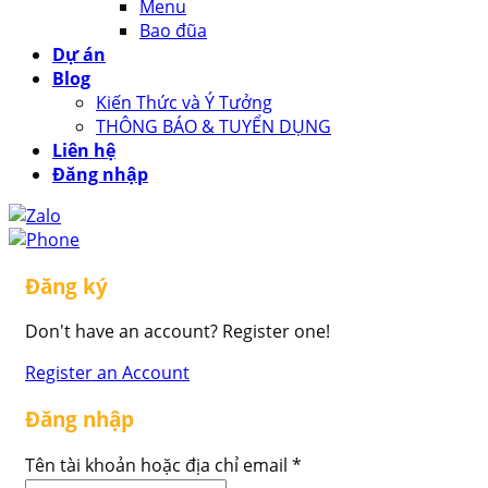
Menu
Bao đũa
Dự án
Blog
Kiến Thức và Ý Tưởng
THÔNG BÁO & TUYỂN DỤNG
Liên hệ
Đăng nhập
Đăng ký
Don't have an account? Register one!
Register an Account
Đăng nhập
Tên tài khoản hoặc địa chỉ email
*