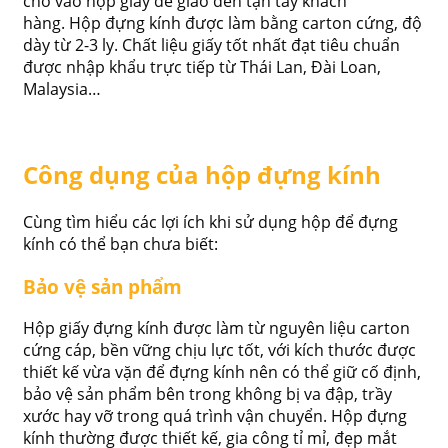
cho vào hộp giấy để giao đến tận tay khách
hàng. Hộp đựng kính được làm bằng carton cứng, độ
dày từ 2-3 ly. Chất liệu giấy tốt nhất đạt tiêu chuẩn
được nhập khẩu trực tiếp từ Thái Lan, Đài Loan,
Malaysia…
Công dụng của hộp đựng kính
Cùng tìm hiểu các lợi ích khi sử dụng hộp để đựng
kính có thể bạn chưa biết:
Bảo vệ sản phẩm
Hộp giấy đựng kính được làm từ nguyên liệu carton
cứng cáp, bền vững chịu lực tốt, với kích thước được
thiết kế vừa vặn để đựng kính nên có thể giữ cố định,
bảo vệ sản phẩm bên trong không bị va đập, trầy
xước hay vỡ trong quá trình vận chuyển. Hộp đựng
kính thường được thiết kế, gia công tỉ mỉ, đẹp mắt