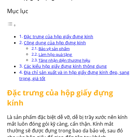
Mục lục
Đặc trưng của hộp giấy đựng kính
Công dụng của hộp đựng kính
Bảo vệ sản phẩm
Làm hộp quà tặng
Tăng nhận diện thương hiệu
Các kiểu hộp giấy đựng kính thông dụng
Địa chỉ sản xuất và in hộp giấy đựng kính đẹp, sang
trọng, giá tốt
Đặc trưng của hộp giấy đựng
kính
Là sản phẩm đặc biệt dễ vỡ, dễ bị trầy xước nên kính
mắt luôn đóng gói kỹ càng, cẩn thận. Kính mắt
thường sẽ được đựng trong bao da bảo vệ, sau đó