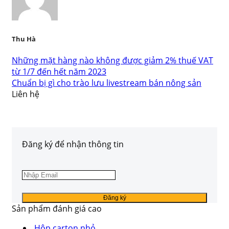
Thu Hà
Những mặt hàng nào không được giảm 2% thuế VAT
từ 1/7 đến hết năm 2023
Chuẩn bị gì cho trào lưu livestream bán nông sản
Liên hệ
Đăng ký để nhận thông tin
Sản phẩm đánh giá cao
Hộp carton nhỏ