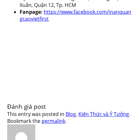
Xuân, Quận 12, Tp. HCM
Fanpage:
https://www.facebook.com/inanquan
gcaovietfirst
Đánh giá post
This entry was posted in
Blog
,
Kiến Thức và Ý Tưởng
.
Bookmark the
permalink
.