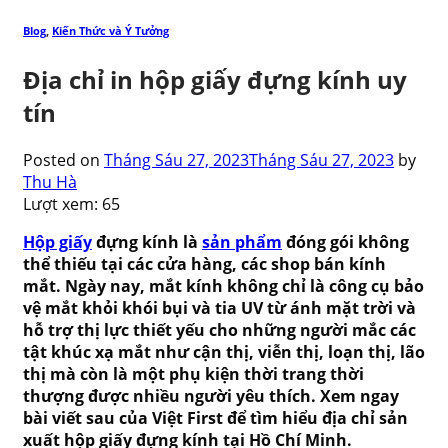
Blog
,
Kiến Thức và Ý Tưởng
Địa chỉ in hộp giấy đựng kính uy
tín
Posted on
Tháng Sáu 27, 2023
Tháng Sáu 27, 2023
by
Thu Hà
Lượt xem:
65
Hộp giấy
đựng kính là
sản phẩm
đóng gói không
thể thiếu tại các cửa hàng, các shop bán kính
mắt. Ngày nay, mắt kính không chỉ là công cụ bảo
vệ mắt khỏi khói bụi và tia UV từ ánh mặt trời và
hỗ trợ thị lực thiết yếu cho những người mắc các
tật khúc xạ mắt như cận thị, viễn thị, loạn thị, lão
thị mà còn là một phụ kiện thời trang thời
thượng được nhiều người yêu thích. Xem ngay
bài viết sau của Việt First để tìm hiểu địa chỉ sản
xuất hộp giấy đựng kính tại Hồ Chí Minh.