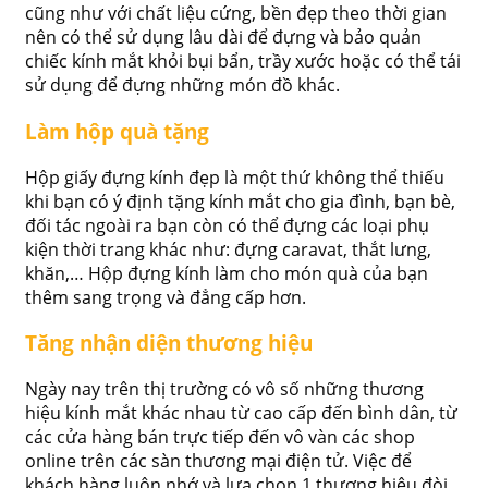
cũng như với chất liệu cứng, bền đẹp theo thời gian
nên có thể sử dụng lâu dài để đựng và bảo quản
chiếc kính mắt khỏi bụi bẩn, trầy xước hoặc có thể tái
sử dụng để đựng những món đồ khác.
Làm hộp quà tặng
Hộp giấy đựng kính đẹp là một thứ không thể thiếu
khi bạn có ý định tặng kính mắt cho gia đình, bạn bè,
đối tác ngoài ra bạn còn có thể đựng các loại phụ
kiện thời trang khác như: đựng caravat, thắt lưng,
khăn,… Hộp đựng kính làm cho món quà của bạn
thêm sang trọng và đẳng cấp hơn.
Tăng nhận diện thương hiệu
Ngày nay trên thị trường có vô số những thương
hiệu kính mắt khác nhau từ cao cấp đến bình dân, từ
các cửa hàng bán trực tiếp đến vô vàn các shop
online trên các sàn thương mại điện tử. Việc để
khách hàng luôn nhớ và lựa chọn 1 thương hiệu đòi