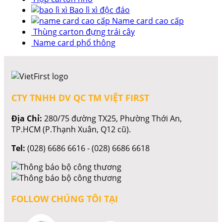
Bao lì xì độc đáo
Name card cao cấp
Thùng carton đựng trái cây
Name card phổ thông
CTY TNHH DV QC TM VIỆT FIRST
Địa Chỉ:
280/75 đường TX25, Phường Thới An,
TP.HCM (P.Thạnh Xuân, Q12 cũ).
Tel:
(028) 6686 6616 - (028) 6686 6618
FOLLOW CHÚNG TÔI TẠI