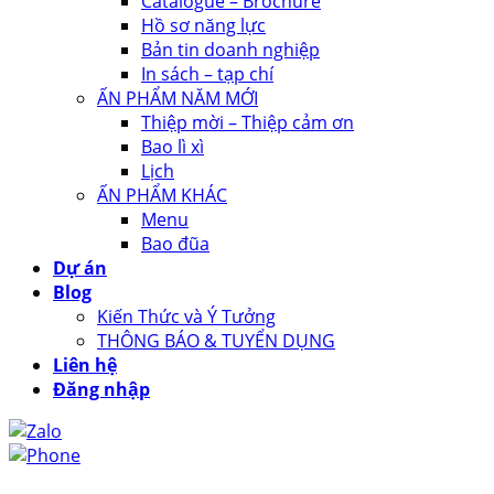
Catalogue – Brochure
Hồ sơ năng lực
Bản tin doanh nghiệp
In sách – tạp chí
ẤN PHẨM NĂM MỚI
Thiệp mời – Thiệp cảm ơn
Bao lì xì
Lịch
ẤN PHẨM KHÁC
Menu
Bao đũa
Dự án
Blog
Kiến Thức và Ý Tưởng
THÔNG BÁO & TUYỂN DỤNG
Liên hệ
Đăng nhập