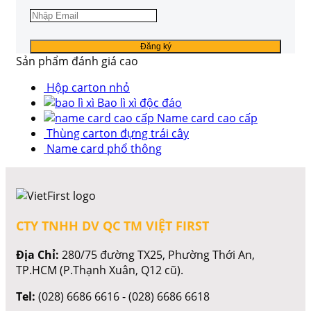
Sản phẩm đánh giá cao
Hộp carton nhỏ
Bao lì xì độc đáo
Name card cao cấp
Thùng carton đựng trái cây
Name card phổ thông
CTY TNHH DV QC TM VIỆT FIRST
Địa Chỉ:
280/75 đường TX25, Phường Thới An,
TP.HCM (P.Thạnh Xuân, Q12 cũ).
Tel:
(028) 6686 6616 - (028) 6686 6618