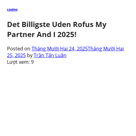
casino
Det Billigste Uden Rofus My
Partner And I 2025!
Posted on
Tháng Mười Hai 24, 2025
Tháng Mười Hai
25, 2025
by
Trần Tấn Luân
Lượt xem:
9