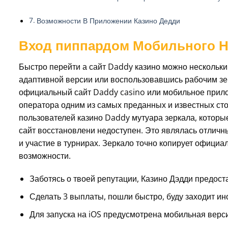
Возможности В Приложении Казино Дедди
Вход пиппардом Мобильного 
Быстро перейти а сайт Daddy казино можно нескольки
адаптивной версии или воспользовавшись рабочим зер
официальный сайт Daddy casino или мобильное прилож
оператора одним из самых преданных и известных сто
пользователей казино Daddy мутуара зеркала, которы
сайт восстановлени недоступен. Это являлась отличн
и участие в турнирах. Зеркало точно копирует офици
возможности.
Заботясь о твоей репутации, Казино Дэдди предост
Сделать 3 выплаты, пошли быстро, буду заходит ин
Для запуска на iOS предусмотрена мобильная вер