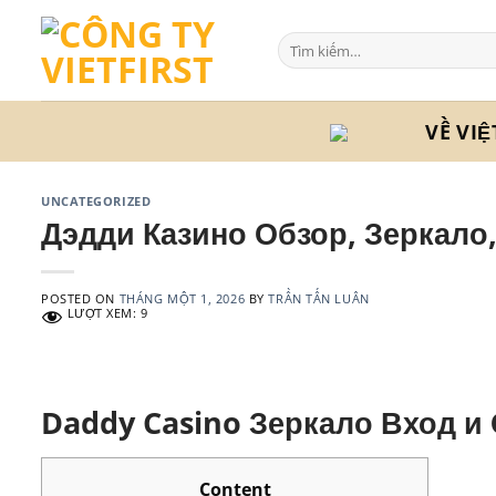
Skip
to
Tìm
kiếm:
content
VỀ VIỆ
UNCATEGORIZED
Дэдди Казино Обзор, Зеркало
POSTED ON
THÁNG MỘT 1, 2026
BY
TRẦN TẤN LUÂN
LƯỢT XEM:
9
Daddy Casino Зеркало Вход 
Content