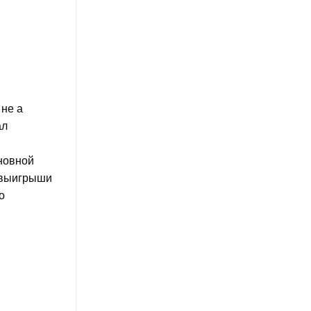
 не а
ал
сновной
и выигрыши
о