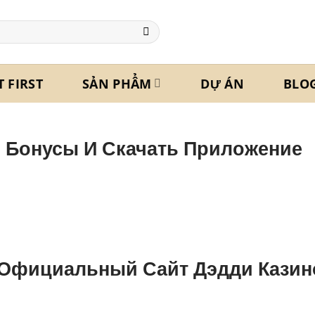
T FIRST
SẢN PHẨM
DỰ ÁN
BLO
, Бонусы И Скачать Приложение
и Официальный Сайт Дэдди Казин