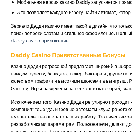
Мобильная версия казино Daddy запускается прямо 
Это позволяет каждого игроку найти автомат, котор
Зеркало Дэдди казино имеет такой а дизайн, что толь
поиск вопреки слотам и стильное оформление. Полны
daddy casino приложение
.
Daddy Casino Приветственные Бонусы
Казино Дэдди регрессной предлагает широкий выбора н
найдем рулетку, блэкджек, покер, баккара и другие п
качеством графики и высокими шансами а выигрыш. Ра
Gaming. Игры разделены на несколько категорий, вклю
Исключением того, Казино Дэдди регулярно проходит 
компания” “eCorga. Игровые автоматы клуба работают
вмешательства оператора и их работу. Технические х
разработчиками параметрам. Пользователи делают до
выводу средств. Возможностью дэдди казино скачать 