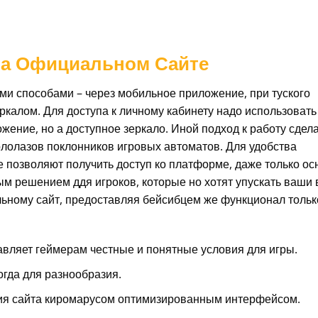
На Официальном Сайте
ми способами – через мобильное приложение, при туского
калом. Для доступа к личному кабинету надо использовать
ение, но а доступное зеркало. Иной подход к работу сдел
лолазов поклонников игровых автоматов. Для удобства
е позволяют получить доступ ко платформе, даже только о
ым решением ддя игроков, которые но хотят упускать ваш
альному сайт, предоставляя бейсибцем же функционал тольк
авляет геймерам честные и понятные условия для игры.
огда для разнообразия.
сия сайта киромарусом оптимизированным интерфейсом.