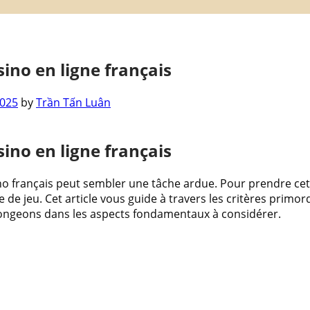
sino en ligne français
2025
by
Trần Tấn Luân
sino en ligne français
no français peut sembler une tâche ardue. Pour prendre cette
e jeu. Cet article vous guide à travers les critères primord
, plongeons dans les aspects fondamentaux à considérer.