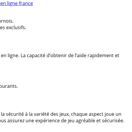
 en ligne france
urnois.
s exclusifs.
 en ligne. La capacité d’obtenir de l’aide rapidement et
ourants.
 la sécurité à la variété des jeux, chaque aspect joue un
ous assurez une expérience de jeu agréable et sécurisée.