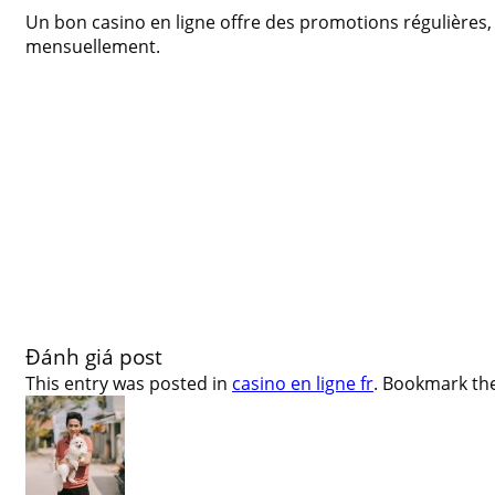
Un bon casino en ligne offre des promotions régulière
mensuellement.
Đánh giá post
This entry was posted in
casino en ligne fr
. Bookmark th