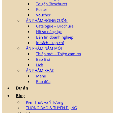
Tờ gấp (Brochure)
Poster
Voucher
ẤN PHẨM ĐÓNG CUỐN
Catalogue – Brochure
Hồ sơ năng lực
Bản tin doanh nghiệp
In sách – tạp chí
ẤN PHẨM NĂM MỚI
Thiệp mời – Thiệp cảm ơn
Bao lì xì
Lịch
ẤN PHẨM KHÁC
Menu
Bao đũa
Dự án
Blog
Kiến Thức và Ý Tưởng
THÔNG BÁO & TUYỂN DỤNG