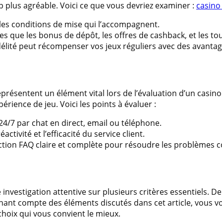
 plus agréable. Voici ce que vous devriez examiner :
casino
 les conditions de mise qui l’accompagnent.
es que les bonus de dépôt, les offres de cashback, et les to
ité peut récompenser vos jeux réguliers avec des avantage
représentent un élément vital lors de l’évaluation d’un casino
ience de jeu. Voici les points à évaluer :
 24/7 par chat en direct, email ou téléphone.
activité et l’efficacité du service client.
tion FAQ claire et complète pour résoudre les problèmes c
 investigation attentive sur plusieurs critères essentiels. De
enant compte des éléments discutés dans cet article, vous v
choix qui vous convient le mieux.