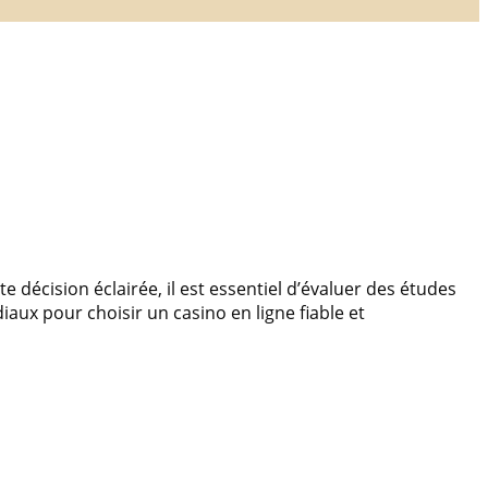
 décision éclairée, il est essentiel d’évaluer des études
iaux pour choisir un casino en ligne fiable et