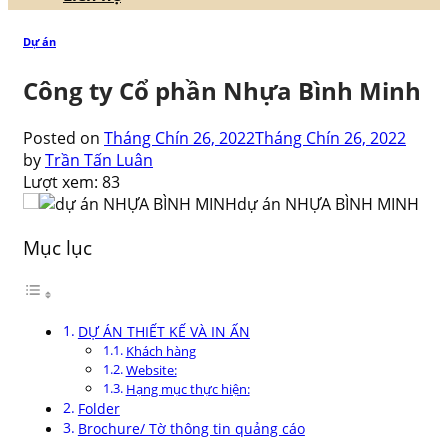
Dự án
Công ty Cổ phần Nhựa Bình Minh
Posted on
Tháng Chín 26, 2022
Tháng Chín 26, 2022
by
Trần Tấn Luân
Lượt xem:
83
dự án NHỰA BÌNH MINH
Mục lục
DỰ ÁN THIẾT KẾ VÀ IN ẤN
Khách hàng
Website:
Hạng mục thực hiện:
Folder
Brochure/ Tờ thông tin quảng cáo