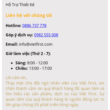
Hỗ Trợ Thiết Kế
Liên hệ với chúng tôi
Hotline:
0886 737 778
Góp ý dịch vụ:
0982 555 008
Email:
info@vietfirst.com
Giờ làm việc (Thứ 2 - 7):
Sáng:
8:00 - 12:00
Chiều:
13:00 - 17:00
Lời cảm ơn,
Thay mặt cho đội ngũ nhân viên của Việt First, xin
chân thành cảm ơn quý khách hàng đã quan tâm và
tìm hiểu các sản phẩm, dịch vụ của Việt First. Sự
quan tâm của quý khách hàng là nguồn động lực to
lớn giúp chúng tôi phát triển từng ngày.