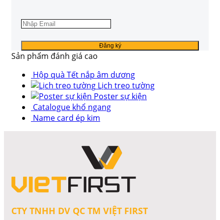
Sản phẩm đánh giá cao
Hộp quà Tết nắp âm dương
Lịch treo tường
Poster sự kiện
Catalogue khổ ngang
Name card ép kim
CTY TNHH DV QC TM VIỆT FIRST