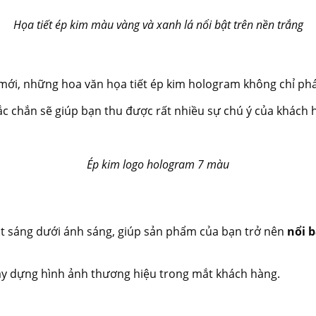
Họa tiết ép kim màu vàng và xanh lá nổi bật trên nền trắng
ới, những hoa văn họa tiết ép kim hologram không chỉ phá
ắc chắn sẽ giúp bạn thu được rất nhiều sự chú ý của khách 
Ép kim logo hologram 7 màu
át sáng dưới ánh sáng, giúp sản phẩm của bạn trở nên
nổi b
xây dựng hình ảnh thương hiệu trong mắt khách hàng.