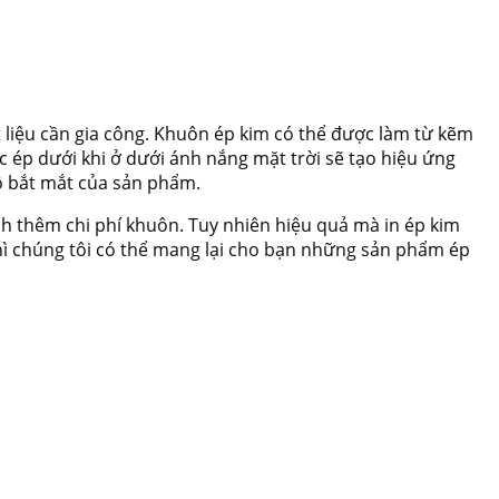
 liệu cần gia công. Khuôn ép kim có thể được làm từ kẽm
 ép dưới khi ở dưới ánh nắng mặt trời sẽ tạo hiệu ứng
độ bắt mắt của sản phẩm.
nh thêm chi phí khuôn. Tuy nhiên hiệu quả mà in ép kim
 thì chúng tôi có thể mang lại cho bạn những sản phẩm ép