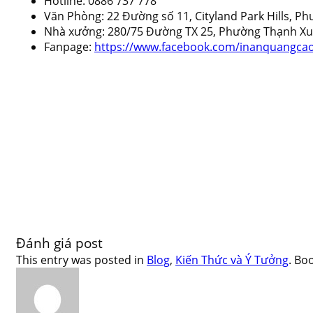
Hotline: 0886 737 778
Văn Phòng: 22 Đường số 11, Cityland Park Hills, P
Nhà xưởng: 280/75 Đường TX 25, Phường Thạnh Xu
Fanpage:
https://www.facebook.com/inanquangcaov
Đánh giá post
This entry was posted in
Blog
,
Kiến Thức và Ý Tưởng
. Bo