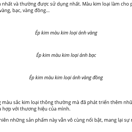
ến nhất và thường được sử dụng nhất. Màu kim loại làm cho 
 vàng, bạc, vàng đồng…
Ép kim màu kim loại ánh vàng
Ép kim màu kim loại ánh bạc
Ép kim màu kim loại ánh vàng đồng
ng màu sắc kim loại thông thường mà đã phát triển thêm nh
 hợp với thương hiệu của mình.
iên những sản phẩm này vẫn vô cùng nổi bật, mang lại s