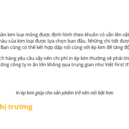
n kim loại mỏng được định hình theo khuôn có sẵn lên vật
u của kim loại được lựa chọn ban đầu. Những chi tiết được
. Bạn cũng có thể kết hợp dập nổi cùng với ép kim để tăng 
h hàng yêu cầu vậy nên chi phí in ép kim thường sẽ phải tí
những công ty in ấn lớn không qua trung gian như Việt First
In ép kim giúp cho sản phẩm trở nên nổi bật hơn
thị trường