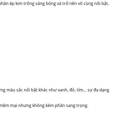
phần ép kim trông sáng bóng và trở nên vô cùng nổi bật.
ững màu sắc nổi bật khác như xanh, đỏ, tím… sự đa dạng
ự mềm mại nhưng không kém phần sang trọng.