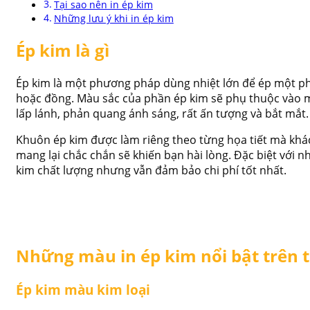
Tại sao nên in ép kim
Những lưu ý khi in ép kim
Ép kim là gì
Ép kim là một phương pháp dùng nhiệt lớn để ép một phầ
hoặc đồng. Màu sắc của phần ép kim sẽ phụ thuộc vào mà
lấp lánh, phản quang ánh sáng, rất ấn tượng và bắt mắt
Khuôn ép kim được làm riêng theo từng họa tiết mà khác
mang lại chắc chắn sẽ khiến bạn hài lòng. Đặc biệt với 
kim chất lượng nhưng vẫn đảm bảo chi phí tốt nhất.
Những màu in ép kim nổi bật trên 
Ép kim màu kim loại