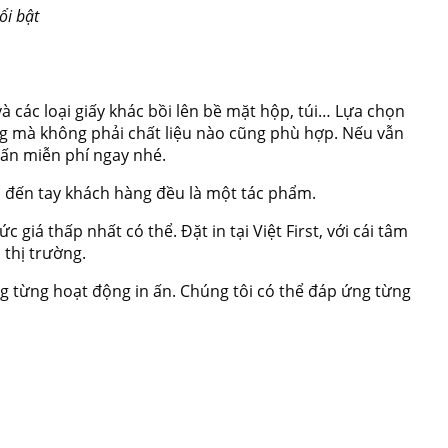
ổi bật
à các loại giấy khác bồi lên bề mặt hộp, túi… Lựa chọn
iêng mà không phải chất liệu nào cũng phù hợp. Nếu vẫn
vấn miễn phí ngay nhé.
m đến tay khách hàng đều là một tác phẩm.
giá thấp nhất có thể. Đặt in tại Việt First, với cái tâm
 thị trường.
g từng hoạt động in ấn. Chúng tôi có thể đáp ứng từng