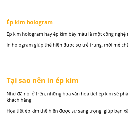
Ép kim hologram
Ép kim hologram hay ép kim bảy màu là một công nghệ m
In hologram giúp thể hiện được sự trẻ trung, mới mẻ ch
Tại sao nên in ép kim
Như đã nói ở trên, những hoa văn họa tiết ép kim sẽ ph
khách hàng.
Họa tiết ép kim thể hiện được sự sang trọng, giúp bạn 