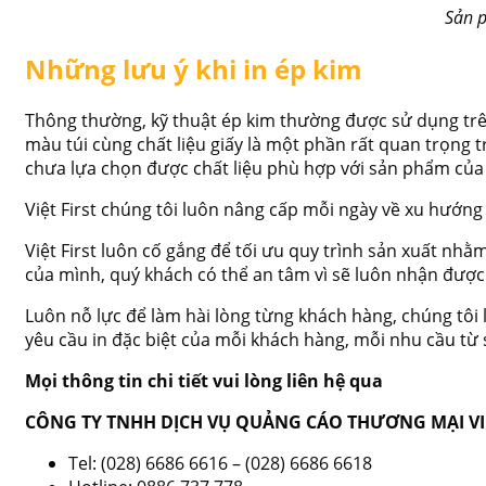
Sản 
Những lưu ý khi in ép kim
Thông thường, kỹ thuật ép kim thường được sử dụng trên 
màu túi cùng chất liệu giấy là một phần rất quan trọng 
chưa lựa chọn được chất liệu phù hợp với sản phẩm của m
Việt First chúng tôi luôn nâng cấp mỗi ngày về xu hướn
Việt First luôn cố gắng để tối ưu quy trình sản xuất nhằm 
của mình, quý khách có thể an tâm vì sẽ luôn nhận được
Luôn nỗ lực để làm hài lòng từng khách hàng, chúng tôi
yêu cầu in đặc biệt của mỗi khách hàng, mỗi nhu cầu từ s
Mọi thông tin chi tiết vui lòng liên hệ qua
CÔNG TY TNHH DỊCH VỤ QUẢNG CÁO THƯƠNG MẠI VIỆ
Tel: (028) 6686 6616 – (028) 6686 6618