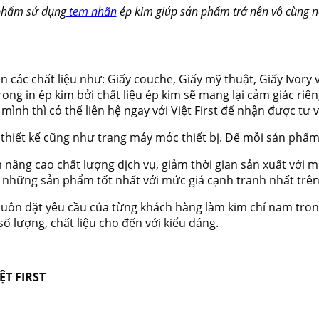
phẩm sử dụng
tem nhãn
ép kim giúp sản phẩm trở nên vô cùng n
các chất liệu như: Giấy couche, Giấy mỹ thuật, Giấy Ivory v
trong in ép kim bởi chất liệu ép kim sẽ mang lại cảm giác r
ình thì có thể liên hệ ngay với Việt First để nhận được tư 
g thiết kế cũng như trang máy móc thiết bị. Để mỗi sản phẩ
nâng cao chất lượng dịch vụ, giảm thời gian sản xuất với mức 
 những sản phẩm tốt nhất với mức giá cạnh tranh nhất trên
 luôn đặt yêu cầu của từng khách hàng làm kim chỉ nam tron
ố lượng, chất liệu cho đến với kiểu dáng.
T FIRST