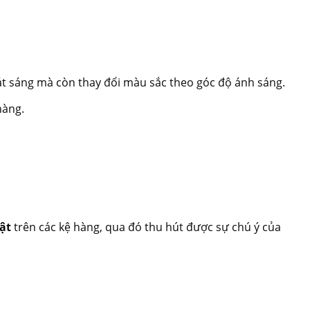
t sáng mà còn thay đổi màu sắc theo góc độ ánh sáng.
hàng.
ật
trên các kệ hàng, qua đó thu hút được sự chú ý của