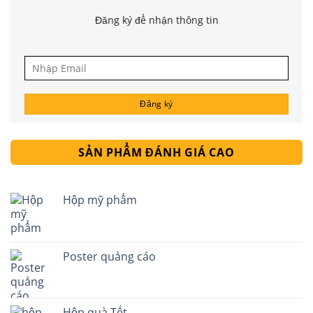
Đăng ký để nhận thông tin
SẢN PHẨM ĐÁNH GIÁ CAO
Hộp mỹ phẩm
Poster quảng cáo
Hộp quà Tết