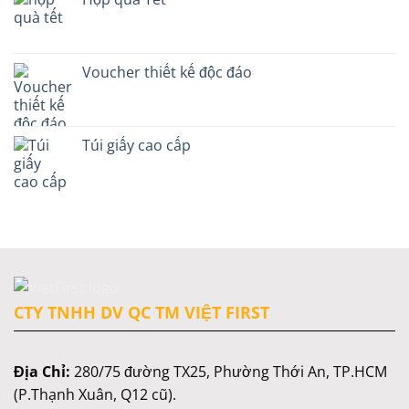
Voucher thiết kế độc đáo
Túi giấy cao cấp
CTY TNHH DV QC TM VIỆT FIRST
Địa Chỉ:
280/75 đường TX25, Phường Thới An, TP.HCM
(P.Thạnh Xuân, Q12 cũ).