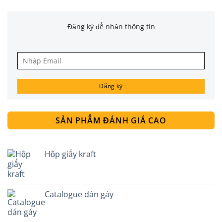
Đăng ký để nhận thông tin
SẢN PHẨM ĐÁNH GIÁ CAO
Hộp giấy kraft
Catalogue dán gáy