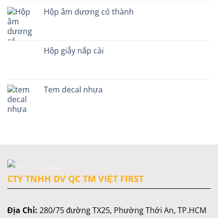
Hộp âm dương có thành
Hộp giấy nắp cài
Tem decal nhựa
CTY TNHH DV QC TM VIỆT FIRST
Địa Chỉ:
280/75 đường TX25, Phường Thới An, TP.HCM