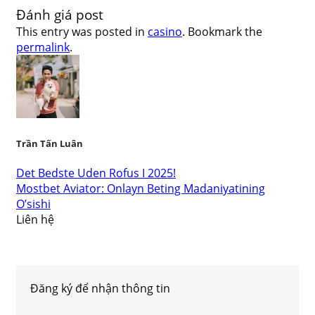
Đánh giá post
This entry was posted in
casino
. Bookmark the
permalink
.
Trần Tấn Luân
Det Bedste Uden Rofus I 2025!
Mostbet Aviator: Onlayn Beting Madaniyatining
O’sishi
Liên hệ
Đăng ký để nhận thông tin