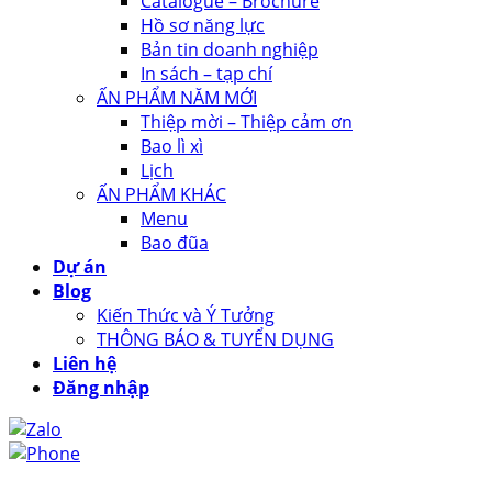
Catalogue – Brochure
Hồ sơ năng lực
Bản tin doanh nghiệp
In sách – tạp chí
ẤN PHẨM NĂM MỚI
Thiệp mời – Thiệp cảm ơn
Bao lì xì
Lịch
ẤN PHẨM KHÁC
Menu
Bao đũa
Dự án
Blog
Kiến Thức và Ý Tưởng
THÔNG BÁO & TUYỂN DỤNG
Liên hệ
Đăng nhập