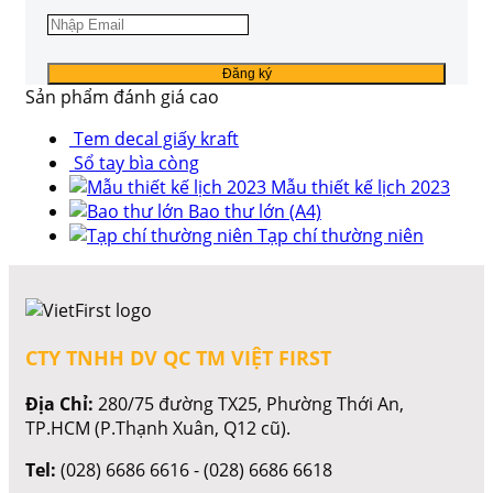
Sản phẩm đánh giá cao
Tem decal giấy kraft
Sổ tay bìa còng
Mẫu thiết kế lịch 2023
Bao thư lớn (A4)
Tạp chí thường niên
CTY TNHH DV QC TM VIỆT FIRST
Địa Chỉ:
280/75 đường TX25, Phường Thới An,
TP.HCM (P.Thạnh Xuân, Q12 cũ).
Tel:
(028) 6686 6616 - (028) 6686 6618