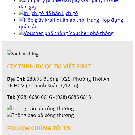
dán gáy
Lịch gỗ
Hộp đựng
quần áo
Voucher phổ thông
CTY TNHH DV QC TM VIỆT FIRST
Địa Chỉ:
280/75 đường TX25, Phường Thới An,
TP.HCM (P.Thạnh Xuân, Q12 cũ).
Tel:
(028) 6686 6616 - (028) 6686 6618
FOLLOW CHÚNG TÔI TẠI