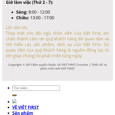
Giờ làm việc (Thứ 2 - 7):
Sáng:
8:00 - 12:00
Chiều:
13:00 - 17:00
Lời cảm ơn,
Thay mặt cho đội ngũ nhân viên của Việt First, xin
chân thành cảm ơn quý khách hàng đã quan tâm và
tìm hiểu các sản phẩm, dịch vụ của Việt First. Sự
quan tâm của quý khách hàng là nguồn động lực to
lớn giúp chúng tôi phát triển từng ngày.
Copyright © 2011 Bản quyền thuộc về VIET FIRST Creative | Thiết kế và
phát triển bởi VIET FIRST
Tìm
kiếm:
VỀ VIỆT FIRST
Sản phẩm