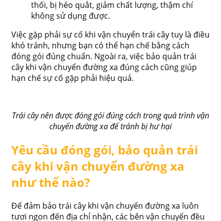
thối, bị héo quắt, giảm chất lượng, thậm chí
không sử dụng được.
Việc gặp phải sự cố khi vận chuyển trái cây tuy là điều
khó tránh, nhưng bạn có thể hạn chế bằng cách
đóng gói đúng chuẩn. Ngoài ra, việc bảo quản trái
cây khi vận chuyển đường xa đúng cách cũng giúp
hạn chế sự cố gặp phải hiệu quả.
Trái cây nên được đóng gói đúng cách trong quá trình vận
chuyển đường xa để tránh bị hư hại
Yêu cầu đóng gói, bảo quản trái
cây khi vận chuyển đường xa
như thế nào?
Để đảm bảo trái cây khi vận chuyển đường xa luôn
tươi ngon đến địa chỉ nhận, các bên vận chuyển đều