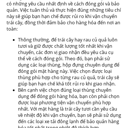
có những yêu cầu nhất định về cách đóng gói và bảo
quản. Việc tuân thủ và thực hiện đúng những tiêu chí
này sẽ giúp bạn hạn chế được rủi ro khi vận chuyển
trái cây, đồng thời đảm bảo cho hàng hóa đến nơi an
toàn:
Thông thường, để trái cây hay rau củ quả luôn
tươi và giữ được chất lượng tốt nhất khi vận
chuyển, các đơn vị giao nhận đều yêu cầu cụ
thể về cách đóng gói. Theo đó, bạn phải sử
dụng các loại thùng, hộp đựng chuyên dụng để
đóng gói mặt hàng này. Việc chọn được loại
thùng phù hợp cho từng rau củ quả, trái cây sẽ
giúp bạn hạn chế khá tốt rủi ro khi giao nhận.
Bên cạnh việc chọn đúng loại thùng chuyên
dụng để đóng gói hàng hóa, bạn còn phải chọn
được loại phương tiện vận chuyển phù hợp
nhất. Với mặt hàng là trái cây tươi cần yêu cầu
về nhiệt độ khi vận chuyển, bạn sẽ phải sử dụng
đến các loại xe tải đông lạnh để bảo quản hàng
hóa tốt nhất trong nhiệt độ thích hợp.