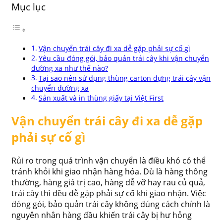
Mục lục
Vận chuyển trái cây đi xa dễ gặp phải sự cố gì
Yêu cầu đóng gói, bảo quản trái cây khi vận chuyển
đường xa như thế nào?
Tại sao nên sử dụng thùng carton đựng trái cây vận
chuyển đường xa
Sản xuất và in thùng giấy tại Việt First
Vận chuyển trái cây đi xa dễ gặp
phải sự cố gì
Rủi ro trong quá trình vận chuyển là điều khó có thể
tránh khỏi khi giao nhận hàng hóa. Dù là hàng thông
thường, hàng giá trị cao, hàng dễ vỡ hay rau củ quả,
trái cây thì đều dễ gặp phải sự cố khi giao nhận. Việc
đóng gói, bảo quản trái cây không đúng cách chính là
nguyên nhân hàng đầu khiến trái cây bị hư hỏng