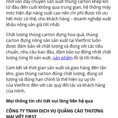
nhờ vào dây chuyền sản xuất thùng carton khép kín
từ đầu đến cuối không qua trung gian, hệ thống máy
móc hiện đại năng suất cao nên chi phí được tối ưu
hết mức có thể, cho khách hàng – doanh nghiệp xuất
khẩu nông sản giá tốt nhất.
Chất lượng thùng carton đựng hoa quả, thùng
carton đựng nông sản sản xuất tại Vietfirst luôn
được đảm bảo về chất lượng và đúng với các tiêu
chuẩn, nhu cầu ban đầu, đảm bảo sự đồng nhất chất
lượng từng lô sản xuất,
sản phẩm
lỗi là tối thiểu.
Cam kết về thời gian sản xuất và giao hàng đến tận
kho, giao thùng carton đúng chất lượng, đúng số
lượng và đúng hạn chính là thể hiện sự uy tín
của Vietfirst đến với các quý đối tác và khách hàng
của mình.
Mọi thông tin chi tiết vui lòng liên hệ qua
CÔNG TY TNHH DỊCH VỤ QUẢNG CÁO THƯƠNG
MẠI VIỆT FIRST