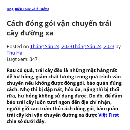
Blog
,
Kiến Thức và Ý Tưởng
Cách đóng gói vận chuyển trái
cây đường xa
Posted on
Tháng Sáu 24, 2023
Tháng Sáu 24, 2023
by
Thu Hà
Lượt xem:
347
Rau củ quả, trái cây đều là những mặt hàng rất
dễ hư hỏng, giảm chất lượng trong quá trình vận
chuyển nếu không được đóng gói, bảo quản đúng
cách. Nhẹ thì bị dập nát, héo úa, nặng thì bị thối
rữa, hư hỏng không sử dụng được. Do đó, để đảm
bảo trái cây luôn tươi ngon đến địa chỉ nhận,
người gửi cần tuân thủ cách đóng gói, bảo quản
trái cây khi vận chuyển đường xa được
Việt First
chia sẻ dưới đây.