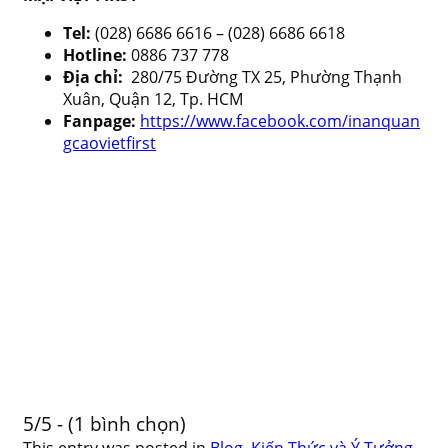
Tel:
(028) 6686 6616 – (028) 6686 6618
Hotline:
0886 737 778
Địa chỉ:
280/75 Đường TX 25, Phường Thạnh
Xuân, Quận 12, Tp. HCM
Fanpage:
https://www.facebook.com/inanquan
gcaovietfirst
5/5 - (1 bình chọn)