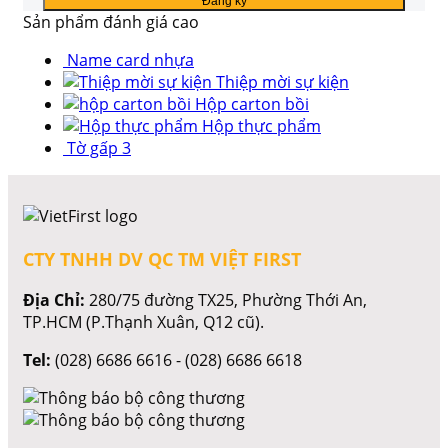
Sản phẩm đánh giá cao
Name card nhựa
Thiệp mời sự kiện
Hộp carton bồi
Hộp thực phẩm
Tờ gấp 3
CTY TNHH DV QC TM VIỆT FIRST
Địa Chỉ:
280/75 đường TX25, Phường Thới An,
TP.HCM (P.Thạnh Xuân, Q12 cũ).
Tel:
(028) 6686 6616 - (028) 6686 6618