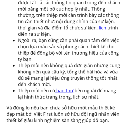
được tất cả các thông tin quan trọng đến khách
mời bằng một bố cục hợp lý nhất. Thông
thường, trên thiệp mời cần trình bày các thông
tin cần thiết như: nội dung chính của sự kiện,
thời gian và địa điểm tổ chức sự kiện,
lịch
trình
diễn ra sự kiện.
Ngoài ra, bạn cũng cần phải quan tâm đến việc
chọn lựa màu sắc và phong cách thiết kế cho
thiệp để đồng bộ với tên thương hiệu của công
ty bạn.
Thiệp mời nên không quá đơn giản nhưng cũng
không nên quá cầu kỳ, tổng thể hài hòa và vừa
đủ sẽ mang lại hiệu ứng truyền thông tốt nhất
đến khách mời.
Thiệp mời nên có
bao thư
bên ngoài để mang
lại hình thức trang trọng, lịch sự nhất.
Và đừng lo nếu bạn chưa sở hữu một mẫu thiết kế
đẹp mắt bởi Việt First luôn sở hữu đội ngũ nhân viên
thiết kế giàu kinh nghiệm sẵn sàng giúp đỡ bạn.