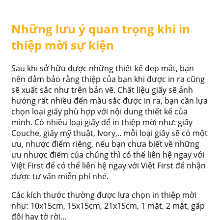
Những lưu ý quan trọng khi in
thiệp mời sự kiện
Sau khi sở hữu được những thiết kế đẹp mắt, bạn
nên đảm bảo rằng thiệp của bạn khi được in ra cũng
sẽ xuất sắc như trên bản vẽ. Chất liệu giấy sẽ ảnh
hưởng rất nhiều đến màu sắc được in ra, bạn cần lựa
chọn loại giấy phù hợp với nội dung thiết kế của
mình. Có nhiều loại giấy để in thiệp mời như: giấy
Couche, giấy mỹ thuật, Ivory,.. mỗi loại giấy sẽ có một
ưu, nhược điểm riêng, nếu bạn chưa biết về những
ưu nhược điểm của chúng thì có thể liên hệ ngay với
Việt First để có thể liên hệ ngay với Việt First để nhận
được tư vấn miễn phí nhé.
Các kích thước thường được lựa chọn in thiệp mời
như: 10x15cm, 15x15cm, 21x15cm, 1 mặt, 2 mặt, gấp
đôi hay tờ rời,..