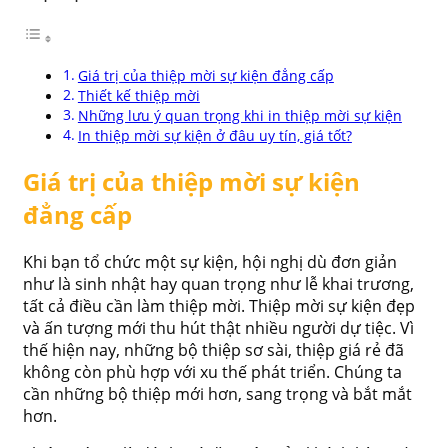
Giá trị của thiệp mời sự kiện đẳng cấp
Thiết kế thiệp mời
Những lưu ý quan trọng khi in thiệp mời sự kiện
In thiệp mời sự kiện ở đâu uy tín, giá tốt?
Giá trị của thiệp mời sự kiện
đẳng cấp
Khi bạn tổ chức một sự kiện, hội nghị dù đơn giản
như là sinh nhật hay quan trọng như lễ khai trương,
tất cả điều cần làm thiệp mời. Thiệp mời sự kiện đẹp
và ấn tượng mới thu hút thật nhiều người dự tiệc. Vì
thế hiện nay, những bộ thiệp sơ sài, thiệp giá rẻ đã
không còn phù hợp với xu thế phát triển. Chúng ta
cần những bộ thiệp mới hơn, sang trọng và bắt mắt
hơn.