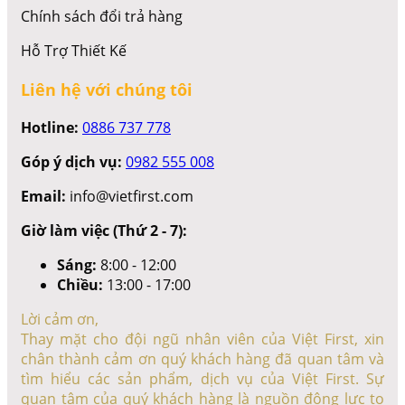
Chính sách đổi trả hàng
Hỗ Trợ Thiết Kế
Liên hệ với chúng tôi
Hotline:
0886 737 778
Góp ý dịch vụ:
0982 555 008
Email:
info@vietfirst.com
Giờ làm việc (Thứ 2 - 7):
Sáng:
8:00 - 12:00
Chiều:
13:00 - 17:00
Lời cảm ơn,
Thay mặt cho đội ngũ nhân viên của Việt First, xin
chân thành cảm ơn quý khách hàng đã quan tâm và
tìm hiểu các sản phẩm, dịch vụ của Việt First. Sự
quan tâm của quý khách hàng là nguồn động lực to