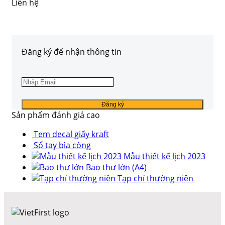
Liên hệ
Đăng ký để nhận thông tin
Sản phẩm đánh giá cao
Tem decal giấy kraft
Sổ tay bìa còng
Mẫu thiết kế lịch 2023
Bao thư lớn (A4)
Tạp chí thường niên