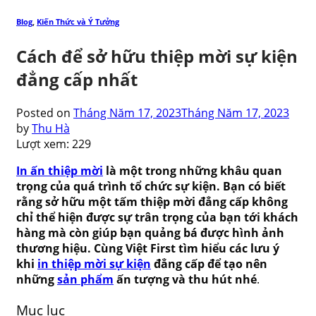
Blog
,
Kiến Thức và Ý Tưởng
Cách để sở hữu thiệp mời sự kiện
đẳng cấp nhất
Posted on
Tháng Năm 17, 2023
Tháng Năm 17, 2023
by
Thu Hà
Lượt xem:
229
In ấn
thiệp mời
là một trong những khâu quan
trọng của quá trình tổ chức sự kiện. Bạn có biết
rằng sở hữu một tấm thiệp mời đẳng cấp không
chỉ thể hiện được sự trân trọng của bạn tới khách
hàng mà còn giúp bạn quảng bá được hình ảnh
thương hiệu. Cùng Việt First tìm hiểu các lưu ý
khi
in thiệp mời sự kiện
đẳng cấp để tạo nên
những
sản phẩm
ấn tượng và thu hút nhé
.
Mục lục