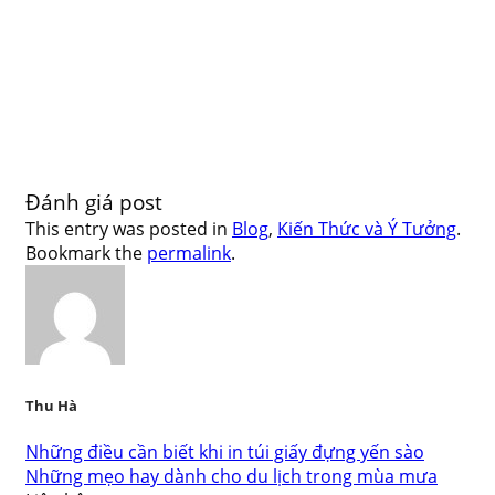
Đánh giá post
This entry was posted in
Blog
,
Kiến Thức và Ý Tưởng
.
Bookmark the
permalink
.
Thu Hà
Những điều cần biết khi in túi giấy đựng yến sào
Những mẹo hay dành cho du lịch trong mùa mưa