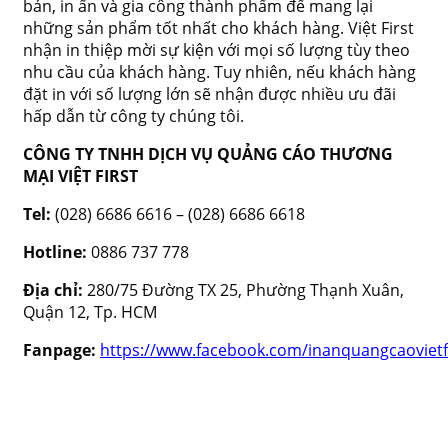
bản, in ấn và gia công thành phẩm để mang lại
những sản phẩm tốt nhất cho khách hàng. Việt First
nhận in thiệp mời sự kiện với mọi số lượng tùy theo
nhu cầu của khách hàng. Tuy nhiên, nếu khách hàng
đặt in với số lượng lớn sẽ nhận được nhiều ưu đãi
hấp dẫn từ công ty chúng tôi.
CÔNG TY TNHH DỊCH VỤ QUẢNG CÁO THƯƠNG
MẠI VIỆT FIRST
Tel:
(028) 6686 6616 – (028) 6686 6618
Hotline:
0886 737 778
Địa chỉ:
280/75 Đường TX 25, Phường Thạnh Xuân,
Quận 12, Tp. HCM
Fanpage:
https://www.facebook.com/inanquangcaovietf