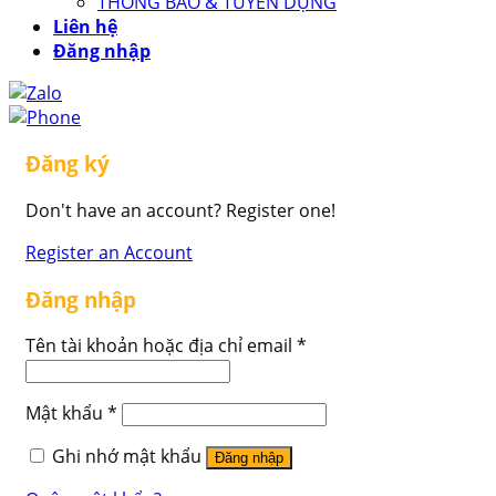
THÔNG BÁO & TUYỂN DỤNG
Liên hệ
Đăng nhập
Đăng ký
Don't have an account? Register one!
Register an Account
Đăng nhập
Tên tài khoản hoặc địa chỉ email
*
Mật khẩu
*
Ghi nhớ mật khẩu
Đăng nhập