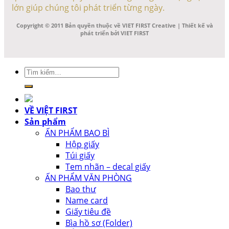
lớn giúp chúng tôi phát triển từng ngày.
Copyright © 2011 Bản quyền thuộc về VIET FIRST Creative | Thiết kế và
phát triển bởi VIET FIRST
Tìm
kiếm:
VỀ VIỆT FIRST
Sản phẩm
ẤN PHẨM BAO BÌ
Hộp giấy
Túi giấy
Tem nhãn – decal giấy
ẤN PHẨM VĂN PHÒNG
Bao thư
Name card
Giấy tiêu đề
Bìa hồ sơ (Folder)