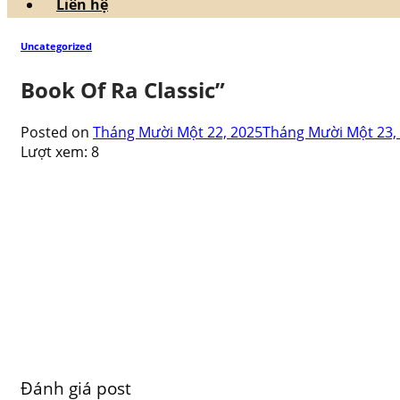
Liên hệ
Uncategorized
Book Of Ra Classic”
Posted on
Tháng Mười Một 22, 2025
Tháng Mười Một 23,
Lượt xem:
8
Đánh giá post