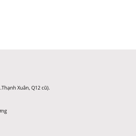
.Thạnh Xuân, Q12 cũ).