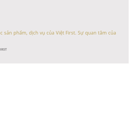
c sản phẩm, dịch vụ của Việt First. Sự quan tâm của
FIRST