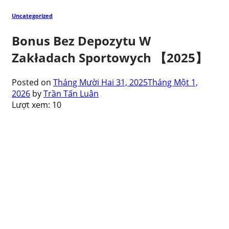
Uncategorized
Bonus Bez Depozytu W
Zakładach Sportowych 【2025】
Posted on
Tháng Mười Hai 31, 2025
Tháng Một 1,
2026
by
Trần Tấn Luân
Lượt xem:
10