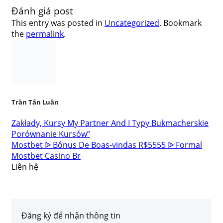
Đánh giá post
This entry was posted in
Uncategorized
. Bookmark
the
permalink
.
Trần Tấn Luân
Zakłady, Kursy My Partner And I Typy Bukmacherskie
Porównanie Kursów”
Mostbet ᐉ Bônus De Boas-vindas R$5555 ᐉ Formal
Mostbet Casino Br
Liên hệ
Đăng ký để nhận thông tin