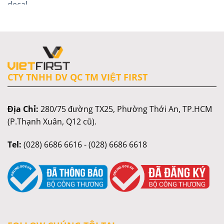
CTY TNHH DV QC TM VIỆT FIRST
Địa Chỉ:
280/75 đường TX25, Phường Thới An, TP.HCM
(P.Thạnh Xuân, Q12 cũ).
Tel:
(028) 6686 6616 - (028) 6686 6618