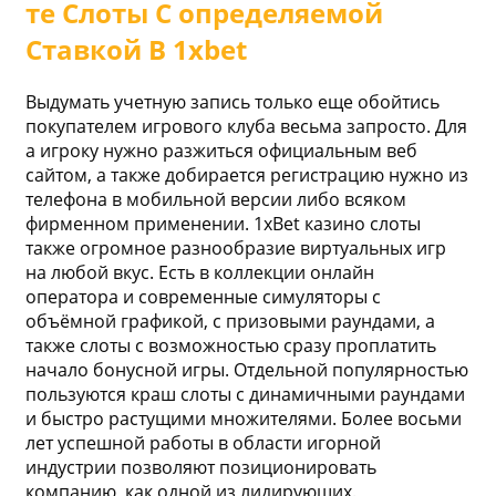
те Слоты С определяемой
Ставкой В 1xbet
Выдумать учетную запись только еще обойтись
покупателем игрового клуба весьма запросто. Для
а игроку нужно разжиться официальным веб
сайтом, а также добирается регистрацию нужно из
телефона в мобильной версии либо всяком
фирменном применении. 1xBet казино слоты
также огромное разнообразие виртуальных игр
на любой вкус. Есть в коллекции онлайн
оператора и современные симуляторы с
объёмной графикой, с призовыми раундами, а
также слоты с возможностью сразу проплатить
начало бонусной игры. Отдельной популярностью
пользуются краш слоты с динамичными раундами
и быстро растущими множителями. Более восьми
лет успешной работы в области игорной
индустрии позволяют позиционировать
компанию, как одной из лидирующих.