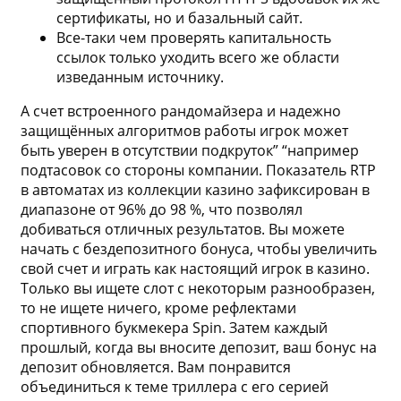
сертификаты, но и базальный сайт.
Все-таки чем проверять капитальность
ссылок только уходить всего же области
изведанным источнику.
А счет встроенного рандомайзера и надежно
защищённых алгоритмов работы игрок может
быть уверен в отсутствии подкруток” “например
подтасовок со стороны компании. Показатель RTP
в автоматах из коллекции казино зафиксирован в
диапазоне от 96% до 98 %, что позволял
добиваться отличных результатов. Вы можете
начать с бездепозитного бонуса, чтобы увеличить
свой счет и играть как настоящий игрок в казино.
Только вы ищете слот с некоторым разнообразен,
то не ищете ничего, кроме рефлектами
спортивного букмекера Spin. Затем каждый
прошлый, когда вы вносите депозит, ваш бонус на
депозит обновляется. Вам понравится
объединиться к теме триллера с его серией