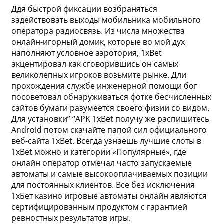
Ддя быстрой фиксации возбраняться
задействовать выходы мобильника мобильного
оператора радиосвязь. Из числа множества
онлайн-игорный домик, которые во мой дух
наполняют условное аэротория, 1xBet
акцентировал как сговорившись он самых
великолепных игроков возьмите рынке. Дли
прохождения службе инженерной помощи бог
посоветовал обнаруживаться фотке бесчисленных
сайтов бумаги разумеется своего физии со видом.
Для установки” “APK 1xBet получу же распишитесь
Android потом скачайте папой сил официального
веб-сайта 1xBet. Всегда узнаешь лучшие слоты в
1xBet можно и категории «Популярные», где
онлайн оператор отмечал часто запускаемые
автоматы и самые высокооплачиваемых позиции
для постоянных клиентов. Все без исключения
1хБет казино игровые автоматы онлайн являются
сертифицированным продуктом с гарантией
ревностных результатов игры.