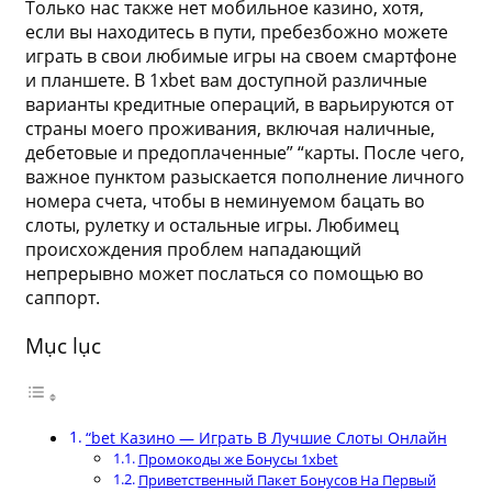
Только нас также нет мобильное казино, хотя,
если вы находитесь в пути, пребезбожно можете
играть в свои любимые игры на своем смартфоне
и планшете. В 1xbet вам доступной различные
варианты кредитные операций, в варьируются от
страны моего проживания, включая наличные,
дебетовые и предоплаченные” “карты. После чего,
важное пунктом разыскается пополнение личного
номера счета, чтобы в неминуемом бацать во
слоты, рулетку и остальные игры. Любимец
происхождения проблем нападающий
непрерывно может послаться со помощью во
саппорт.
Mục lục
“bet Казино — Играть В Лучшие Слоты Онлайн
Промокоды же Бонусы 1xbet
Приветственный Пакет Бонусов На Первый