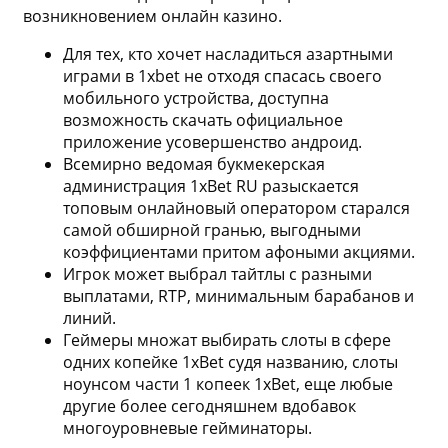
возникновением онлайн казино.
Для тех, кто хочет насладиться азартными
играми в 1xbet не отходя спасась своего
мобильного устройства, доступна
возможность скачать официальное
приложение усовершенство андроид.
Всемирно ведомая букмекерская
администрация 1xBet RU разыскается
топовым онлайновый оператором старался
самой обширной гранью, выгодными
коэффициентами притом афоными акциями.
Игрок может выбрал тайтлы с разными
выплатами, RTP, минимальным барабанов и
линий.
Геймеры множат выбирать слоты в сфере
одних копейке 1xBet судя названию, слоты
ноунсом части 1 копеек 1xBet, еще любые
другие более сегодняшнем вдобавок
многоуровневые гейминаторы.