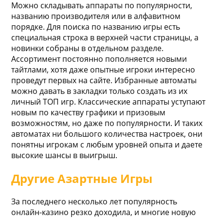
Можно складывать аппараты по популярности,
названию производителя или в алфавитном
порядке. Для поиска по названию игры есть
специальная строка в верхней части страницы, а
новинки собраны в отдельном разделе.
Ассортимент постоянно пополняется новыми
тайтлами, хотя даже опытные игроки интересно
проведут первых на сайте. Избранные автоматы
можно давать в закладки только создать из их
личный ТОП игр. Классические аппараты уступают
новым по качеству графики и призовым
возможностям, но даже по популярности. И таких
автоматах ни большого количества настроек, они
понятны игрокам с любым уровней опыта и даете
высокие шансы в выигрыш.
Другие Азартные Игры
За последнего несколько лет популярность
онлайн-казино резко доходила, и многие новую