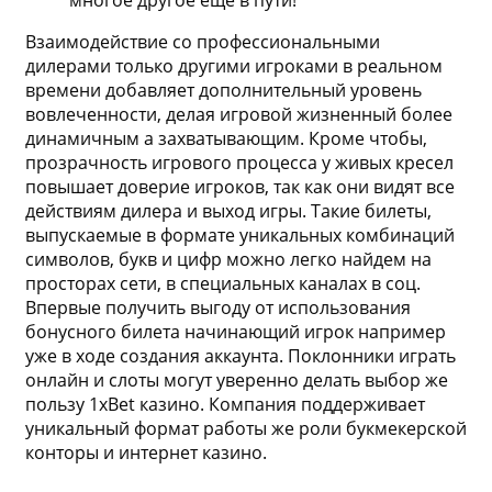
многое другое еще в пути!
Взаимодействие со профессиональными
дилерами только другими игроками в реальном
времени добавляет дополнительный уровень
вовлеченности, делая игровой жизненный более
динамичным а захватывающим. Кроме чтобы,
прозрачность игрового процесса у живых кресел
повышает доверие игроков, так как они видят все
действиям дилера и выход игры. Такие билеты,
выпускаемые в формате уникальных комбинаций
символов, букв и цифр можно легко найдем на
просторах сети, в специальных каналах в соц.
Впервые получить выгоду от использования
бонусного билета начинающий игрок например
уже в ходе создания аккаунта. Поклонники играть
онлайн и слоты могут уверенно делать выбор же
пользу 1xBet казино. Компания поддерживает
уникальный формат работы же роли букмекерской
конторы и интернет казино.