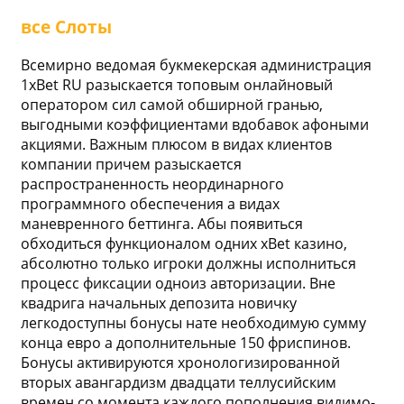
все Слоты
Всемирно ведомая букмекерская администрация
1xBet RU разыскается топовым онлайновый
оператором сил самой обширной гранью,
выгодными коэффициентами вдобавок афоными
акциями. Важным плюсом в видах клиентов
компании причем разыскается
распространенность неординарного
программного обеспечения а видах
маневренного беттинга. Абы появиться
обходиться функционалом одних xBet казино,
абсолютно только игроки должны исполниться
процесс фиксации одноиз авторизации. Вне
квадрига начальных депозита новичку
легкодоступны бонусы нате необходимую сумму
конца евро а дополнительные 150 фриспинов.
Бонусы активируются хронологизированной
вторых авангардизм двадцати теллусийским
времен со момента каждого пополнения видимо-