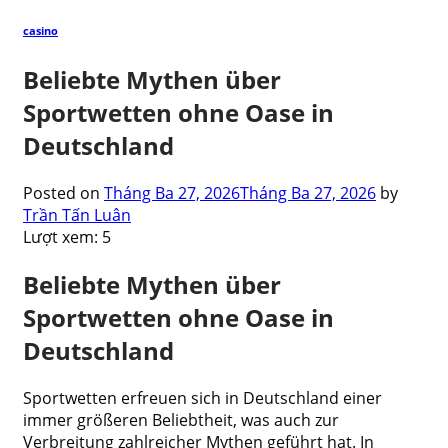
casino
Beliebte Mythen über
Sportwetten ohne Oase in
Deutschland
Posted on
Tháng Ba 27, 2026
Tháng Ba 27, 2026
by
Trần Tấn Luân
Lượt xem:
5
Beliebte Mythen über
Sportwetten ohne Oase in
Deutschland
Sportwetten erfreuen sich in Deutschland einer
immer größeren Beliebtheit, was auch zur
Verbreitung zahlreicher Mythen geführt hat. In