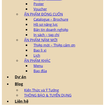
Poster
Voucher
ẤN PHẨM ĐÓNG CUỐN
Catalogue – Brochure
Hồ sơ năng lực
Bản tin doanh nghiệp
In sách – tạp chí
ẤN PHẨM NĂM MỚI
Thiệp mời – Thiệp cảm ơn
Bao lì xì
Lịch
ẤN PHẨM KHÁC
Menu
Bao đũa
Dự án
Blog
Kiến Thức và Ý Tưởng
THÔNG BÁO & TUYỂN DỤNG
Liên hệ