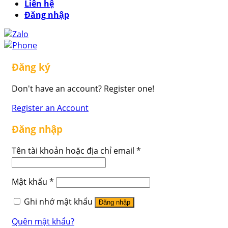
Liên hệ
Đăng nhập
Đăng ký
Don't have an account? Register one!
Register an Account
Đăng nhập
Tên tài khoản hoặc địa chỉ email
*
Mật khẩu
*
Ghi nhớ mật khẩu
Đăng nhập
Quên mật khẩu?