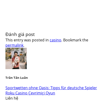
Đánh giá post
This entry was posted in
casino
. Bookmark the
permalink
.
Trần Tấn Luân
Sportwetten ohne Oasis: Tipps für deutsche Spieler
Roku Casino Çevrimiçi Oyun
Liên hệ