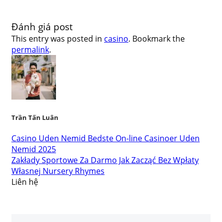
Đánh giá post
This entry was posted in
casino
. Bookmark the
permalink
.
Trần Tấn Luân
Casino Uden Nemid Bedste On-line Casinoer Uden
Nemid 2025
Zakłady Sportowe Za Darmo Jak Zacząć Bez Wpłaty
Własnej Nursery Rhymes
Liên hệ