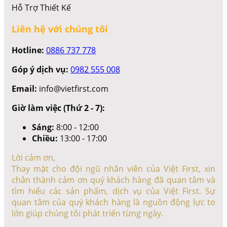
Hỗ Trợ Thiết Kế
Liên hệ với chúng tôi
Hotline:
0886 737 778
Góp ý dịch vụ:
0982 555 008
Email:
info@vietfirst.com
Giờ làm việc (Thứ 2 - 7):
Sáng:
8:00 - 12:00
Chiều:
13:00 - 17:00
Lời cảm ơn,
Thay mặt cho đội ngũ nhân viên của Việt First, xin
chân thành cảm ơn quý khách hàng đã quan tâm và
tìm hiểu các sản phẩm, dịch vụ của Việt First. Sự
quan tâm của quý khách hàng là nguồn động lực to
lớn giúp chúng tôi phát triển từng ngày.