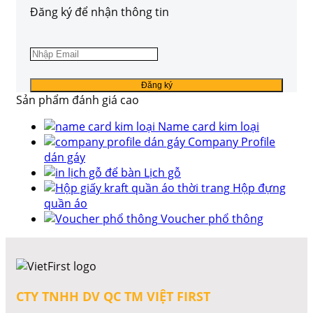
Đăng ký để nhận thông tin
Sản phẩm đánh giá cao
Name card kim loại
Company Profile
dán gáy
Lịch gỗ
Hộp đựng
quần áo
Voucher phổ thông
CTY TNHH DV QC TM VIỆT FIRST