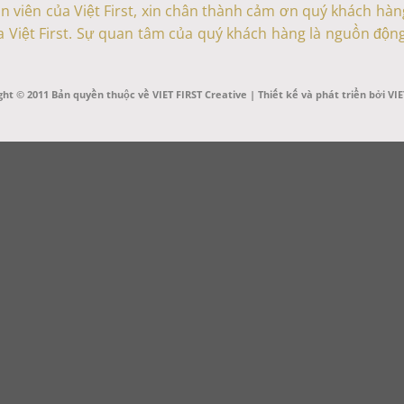
n viên của Việt First, xin chân thành cảm ơn quý khách hàn
 Việt First. Sự quan tâm của quý khách hàng là nguồn động
ght © 2011 Bản quyền thuộc về VIET FIRST Creative | Thiết kế và phát triển bởi VIE