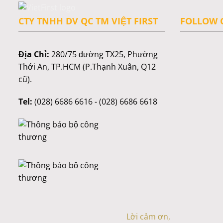
CTY TNHH DV QC TM VIỆT FIRST
FOLLOW C
Địa Chỉ:
280/75 đường TX25, Phường
Thới An, TP.HCM (P.Thạnh Xuân, Q12
cũ).
Tel:
(028) 6686 6616 - (028) 6686 6618
Lời cảm ơn,