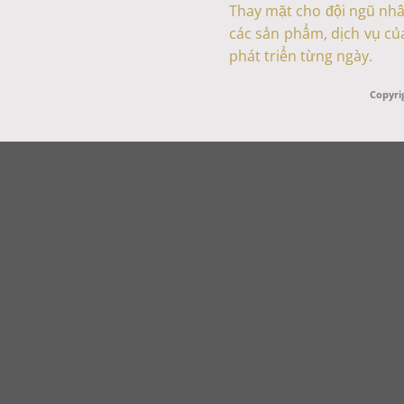
Thay mặt cho đội ngũ nhâ
các sản phẩm, dịch vụ của
phát triển từng ngày.
Copyri