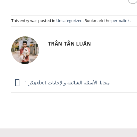
This entry was posted in
Uncategorized
. Bookmark the
permalink
.
TRẦN TẤN LUÂN
هكر 1xbet مجانا: الأسئلة الشائعة والإجابات