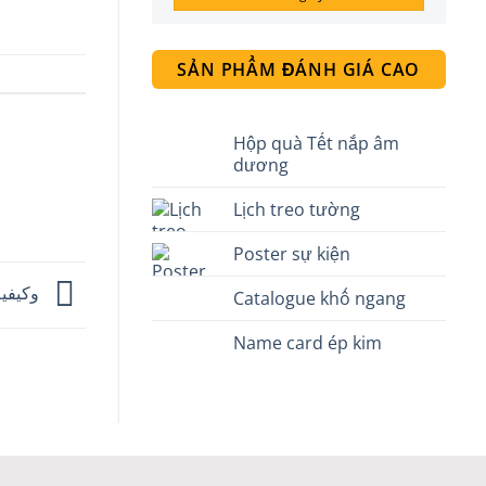
SẢN PHẨM ĐÁNH GIÁ CAO
Hộp quà Tết nắp âm
dương
Lịch treo tường
Poster sự kiện
أبرز اخطاء تحميل apk 1xbet وكيفية تجنبها
Catalogue khổ ngang
Name card ép kim