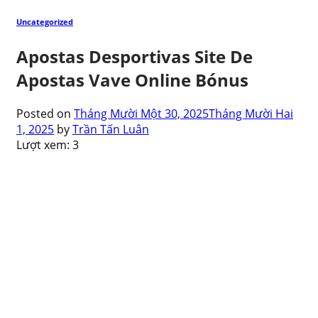
Uncategorized
Apostas Desportivas Site De
Apostas Vave Online Bónus
Posted on
Tháng Mười Một 30, 2025
Tháng Mười Hai
1, 2025
by
Trần Tấn Luân
Lượt xem:
3