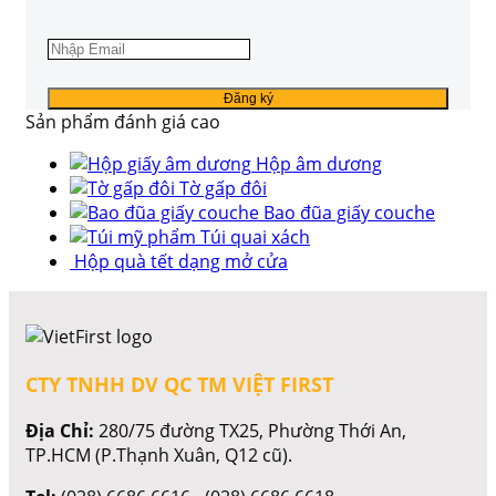
Sản phẩm đánh giá cao
Hộp âm dương
Tờ gấp đôi
Bao đũa giấy couche
Túi quai xách
Hộp quà tết dạng mở cửa
CTY TNHH DV QC TM VIỆT FIRST
Địa Chỉ:
280/75 đường TX25, Phường Thới An,
TP.HCM (P.Thạnh Xuân, Q12 cũ).