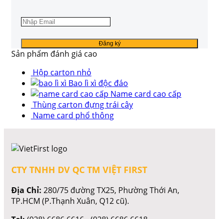
Sản phẩm đánh giá cao
Hộp carton nhỏ
Bao lì xì độc đáo
Name card cao cấp
Thùng carton đựng trái cây
Name card phổ thông
CTY TNHH DV QC TM VIỆT FIRST
Địa Chỉ:
280/75 đường TX25, Phường Thới An,
TP.HCM (P.Thạnh Xuân, Q12 cũ).