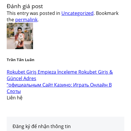
Đánh giá post
This entry was posted in
Uncategorized
. Bookmark
the
permalink
.
Trần Tấn Luân
Rokubet Giriş Empieza İnceleme Rokubet Giriş &
Güncel Adres
“официальным Сайт Казино: Играть Онлайн В
Слоты
Liên hệ
Đăng ký để nhận thông tin