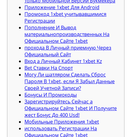
только Мобильной Версии Букмекера
Приложение 1xbet Для Android
Промокод 1xbet учитывавшимися
Регистрации
Пополнение И Вывод
материальнопроизводственных На
Официальном Сайте 1xbet
прохода В Личный приемную Через
Официальный Сайт
Вход а Личный Кабинет 1xbet Kz
Bet Ставки На Спорт
Могу Ли шатляром Сделать Сброс
Пароля В 1xbet, если Я Забыл Данные
Своей Учетной Записи?
Бонусы И Промокоды
Зарегистрируйтесь Сейчас а
Официальном Сайте 1xbet И Получите
жест Бонус До 400 Usd!
Мобильные Приложения 1xbet
использовать Регистрации На
Официальном Сайте 1xbet