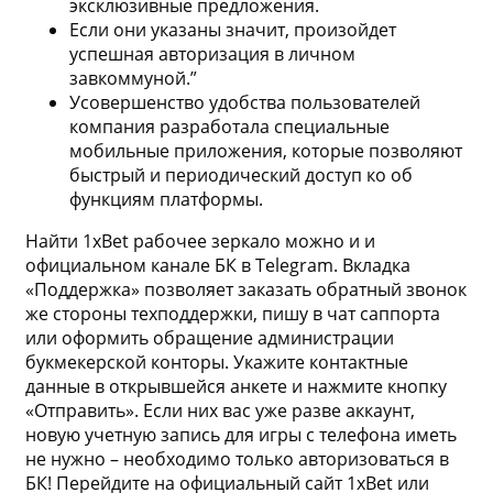
эксклюзивные предложения.
Если они указаны значит, произойдет
успешная авторизация в личном
завкоммуной.”
Усовершенство удобства пользователей
компания разработала специальные
мобильные приложения, которые позволяют
быстрый и периодический доступ ко об
функциям платформы.
Найти 1xBet рабочее зеркало можно и и
официальном канале БК в Telegram. Вкладка
«Поддержка» позволяет заказать обратный звонок
же стороны техподдержки, пишу в чат саппорта
или оформить обращение администрации
букмекерской конторы. Укажите контактные
данные в открывшейся анкете и нажмите кнопку
«Отправить». Если них вас уже разве аккаунт,
новую учетную запись для игры с телефона иметь
не нужно – необходимо только авторизоваться в
БК! Перейдите на официальный сайт 1xBet или