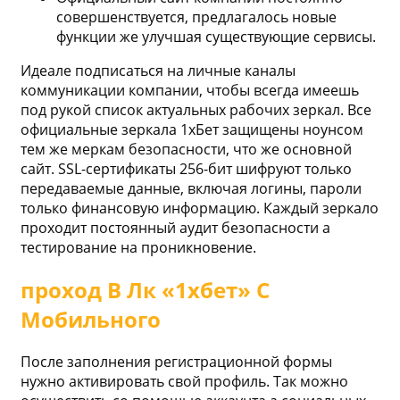
совершенствуется, предлагалось новые
функции же улучшая существующие сервисы.
Идеале подписаться на личные каналы
коммуникации компании, чтобы всегда имеешь
под рукой список актуальных рабочих зеркал. Все
официальные зеркала 1хБет защищены ноунсом
тем же меркам безопасности, что же основной
сайт. SSL-сертификаты 256-бит шифруют только
передаваемые данные, включая логины, пароли
только финансовую информацию. Каждый зеркало
проходит постоянный аудит безопасности а
тестирование на проникновение.
проход В Лк «1хбет» С
Мобильного
После заполнения регистрационной формы
нужно активировать свой профиль. Так можно