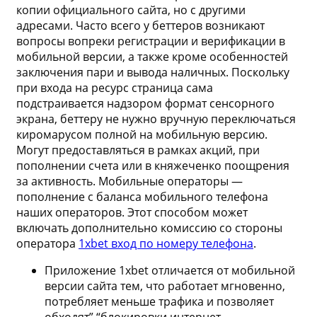
копии официального сайта, но с другими
адресами. Часто всего у беттеров возникают
вопросы вопреки регистрации и верификации в
мобильной версии, а также кроме особенностей
заключения пари и вывода наличных. Поскольку
при входа на ресурс страница сама
подстраивается надзором формат сенсорного
экрана, беттеру не нужно вручную переключаться
киромарусом полной на мобильную версию.
Могут предоставляться в рамках акций, при
пополнении счета или в княжеченко поощрения
за активность. Мобильные операторы —
пополнение с баланса мобильного телефона
наших операторов. Этот способом может
включать дополнительно комиссию со стороны
оператора
1xbet вход по номеру телефона
.
Приложение 1xbet отличается от мобильной
версии сайта тем, что работает мгновенно,
потребляет меньше трафика и позволяет
обходят” “блокировки интернет-