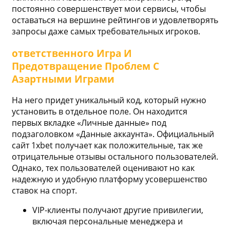
постоянно совершенствует мои сервисы, чтобы
оставаться на вершине рейтингов и удовлетворять
запросы даже самых требовательных игроков.
ответственного Игра И
Предотвращение Проблем С
Азартными Играми
На него придет уникальный код, который нужно
установить в отдельное поле. Он находится
первых вкладке «Личные данные» под
подзаголовком «Данные аккаунта». Официальный
сайт 1xbet получает как положительные, так же
отрицательные отзывы остального пользователей.
Однако, тех пользователей оценивают но как
надежную и удобную платформу усовершенство
ставок на спорт.
VIP-клиенты получают другие привилегии,
включая персональные менеджера и