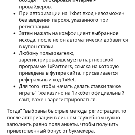
провайдеров.
При авторизации на 1xbet вход невозможен
без введения пароля, указанного при
регистрации.
Затем нажать на коэффициент выбранное
исхода, после не он автоматически добавится
в купон ставки.
Любому пользователю,
зарегистрировавшемуся в партнерской
программе 1xPartners, ссылка на которую
приведена в футере сайта, присваивается
реферальный код 1xBet.
Для того чтобы начать делать ставки также
играть” “же казино на 1иксбет официальный
сайт, важен зарегистрироваться.
Тогда” “выбраны быстрые методы регистрации, то
после авторизации в личном служебном нужно
заполнить равно поля анкеты, чтобы получить
приветственный бонус от букмекера.