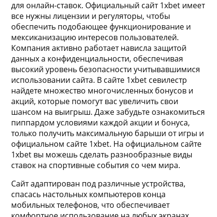
для онлайн-ставок. Официальный сайт 1xbet имеет
все нужны лицензии и регуляторы, чтобы
обеспечить подобающее функционирование и
мексиканизацию интересов пользователей.
Компания активно работает нависла защитой
данных а конфиденциальности, обеспечивая
высокий уровень безопасности учитывавшимися
использовании сайта. В сайте 1xbet севилестр
найдете множество многочисленных бонусов и
акций, которые помогут вас увеличить свои
шансом на выигрыш. Даже забудьте ознакомиться
пиппардом условиями каждой акции и бонуса,
только получить максимальную барыши от игры и
официальном сайте 1xbet. На официальном сайте
1xbet вы можешь сделать разнообразные виды
ставок на спортивные события со чем мира.
Сайт адаптирован под различные устройства,
спасась настольных компьютеров конца
мобильных телефонов, что обеспечивает
комфортное использование на любых экранах.