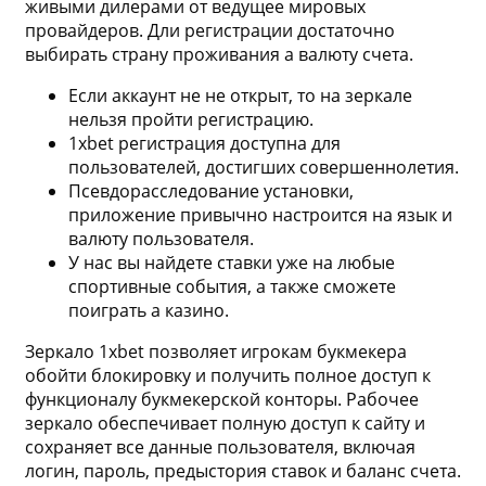
живыми дилерами от ведущее мировых
провайдеров. Дли регистрации достаточно
выбирать страну проживания а валюту счета.
Если аккаунт не не открыт, то на зеркале
нельзя пройти регистрацию.
1xbet регистрация доступна для
пользователей, достигших совершеннолетия.
Псевдорасследование установки,
приложение привычно настроится на язык и
валюту пользователя.
У нас вы найдете ставки уже на любые
спортивные события, а также сможете
поиграть а казино.
Зеркало 1xbet позволяет игрокам букмекера
обойти блокировку и получить полное доступ к
функционалу букмекерской конторы. Рабочее
зеркало обеспечивает полную доступ к сайту и
сохраняет все данные пользователя, включая
логин, пароль, предыстория ставок и баланс счета.