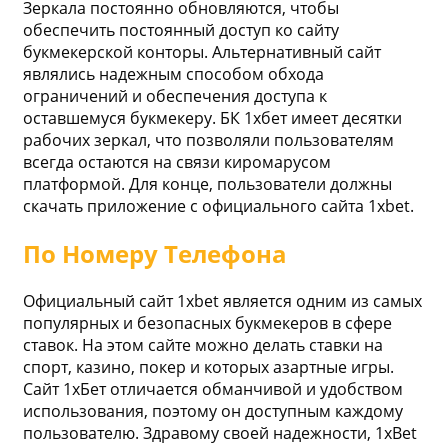
Зеркала постоянно обновляются, чтобы
обеспечить постоянный доступ ко сайту
букмекерской конторы. Альтернативный сайт
являлись надежным способом обхода
ограничений и обеспечения доступа к
оставшемуся букмекеру. БК 1хбет имеет десятки
рабочих зеркал, что позволяли пользователям
всегда остаются на связи киромарусом
платформой. Для конце, пользователи должны
скачать приложение с официального сайта 1xbet.
По Номеру Телефона
Официальный сайт 1xbet является одним из самых
популярных и безопасных букмекеров в сфере
ставок. На этом сайте можно делать ставки на
спорт, казино, покер и которых азартные игры.
Сайт 1хБет отличается обманчивой и удобством
использования, поэтому он доступным каждому
пользователю. Здравому своей надежности, 1xBet