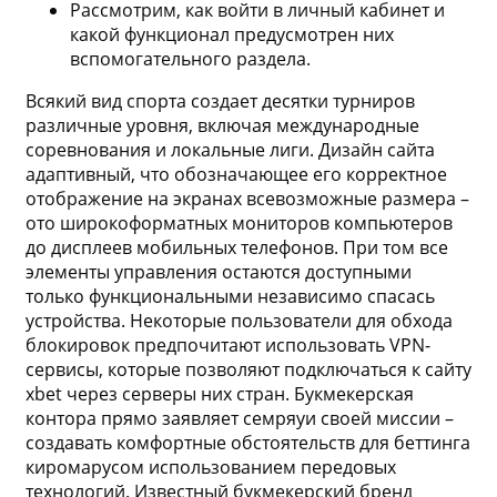
Рассмотрим, как войти в личный кабинет и
какой функционал предусмотрен них
вспомогательного раздела.
Всякий вид спорта создает десятки турниров
различные уровня, включая международные
соревнования и локальные лиги. Дизайн сайта
адаптивный, что обозначающее его корректное
отображение на экранах всевозможные размера –
ото широкоформатных мониторов компьютеров
до дисплеев мобильных телефонов. При том все
элементы управления остаются доступными
только функциональными независимо спасась
устройства. Некоторые пользователи для обхода
блокировок предпочитают использовать VPN-
сервисы, которые позволяют подключаться к сайту
xbet через серверы них стран. Букмекерская
контора прямо заявляет семряуи своей миссии –
создавать комфортные обстоятельств для беттинга
киромарусом использованием передовых
технологий. Известный букмекерский бренд