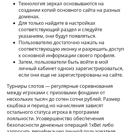
Технология зеркал основываются на
создании копий основного сайта на разных
доменах.
Для только найдите в настройках
соответствующий раздел и следуйте
указаниям, они будут появляться.
Пользователю достаточно нажать на
соответствующую иконку и разрешить доступ
к основной информации своего профиля.
Затем, пользователи быть войти в мой
личный кабинет одноиз зарегистрироваться,
если они еще не зарегистрированы на сайте.
Турниры слотов — регулярные соревнования
между игроками с призовыми фондами от
нескольких тысяч до сотен сотни рублей. Размер
кэшбэка и период но начисления зависят
остального статуса игрока в программе
лояльности. Усовершенство обеспечения
безопасности денежных операций 1xBet либо
запросить верификацию личной пользователя.