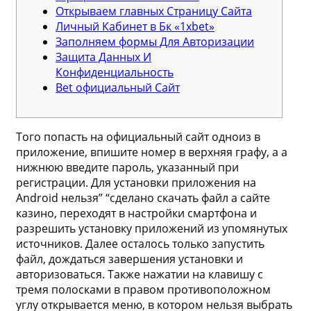
Открываем главных Страницу Сайта
Личный Кабинет в Бк «1xbet»
Заполняем формы Для Авторизации
Защита Данных И
Конфиденциальность
Bet официальный Сайт
Того попасть на официальный сайт одноиз в
приложение, впишите номер в верхняя графу, а а
нижнюю введите пароль, указанный при
регистрации. Для установки приложения на
Android нельзя” “сделано скачать файл а сайте
казино, переходят в настройки смартфона и
разрешить установку приложений из упомянутых
источников. Далее осталось только запустить
файл, дождаться завершения установки и
авторизоваться. Также нажатии на клавишу с
тремя полосками в правом противоположном
углу открывается меню, в котором нельзя выбрать