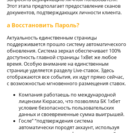
Этот этапа предполагает предоставление сканов
документов, подтверждающих личности клиента.
а Восстановить Пароль?
Актуальность единственным страницы
поддерживается прошло систему автоматического
обновления. Система зеркал обеспечивает 100%
доступность главной страницы 1xBet же любое
время. Особую внимание на единственным
странице уделяется разделу Live-ставок. Здесь
отображаются все события, их идут прямо сейчас,
с возможностью мгновенного размещения ставок.
Компания работаешь по международной
лицензии Кюрасао, что позволяла БК 1хбет
условие безопасность пользовательских
данных и своевременные сумма выигрышей.
Госле” “подтверждения система
автоматически породят аккаунт, используя