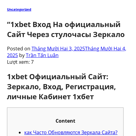
Uncategorized
“1xbet Вход На официальный
Сайт Через стулочасы Зеркало
Posted on
Tháng Mười Hai 3, 2025
Tháng Mười Hai 4,
2025
by
Trần Tấn Luân
Lượt xem:
7
1xbet Официальный Сайт:
Зеркало, Вход, Регистрация,
личные Кабинет 1хбет
Content
как Часто Обновляются Зеркала Сайта?