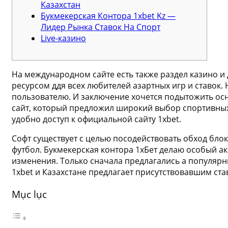
Казахстан
Букмекерская Контора 1xbet Kz —
Лидер Рынка Ставок На Спорт
Live-казино
На международном сайте есть также раздел казино и
ресурсом ддя всех любителей азартных игр и ставок
пользователю. И заключение хочется подытожить ос
сайт, который предложил широкий выбор спортивных
удобно доступ к официальной сайту 1xbet.
Софт существует с целью посодействовать обход бло
футбол. Букмекерская контора 1хБет делаю особый ак
изменения. Только сначала предлагались а популярн
1xbet и Казахстане предлагает присутствовавшим ст
Mục lục