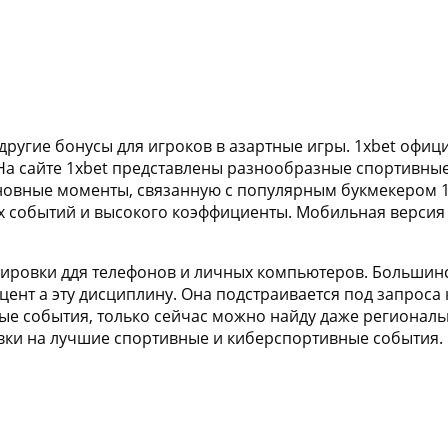
 другие бонусы для игроков в азартные игры. 1xbet офи
. На сайте 1xbet представлены разнообразные спортивны
новные моменты, связанную с популярным букмекером 1
 событий и высокого коэффициенты. Мобильная версия
кировки ддя телефонов и личных компьютеров. Большинс
цент а эту дисциплину. Она подстраивается под запроса
ые события, только сейчас можно найду даже регионал
авки на лучшие спортивные и киберспортивные события.