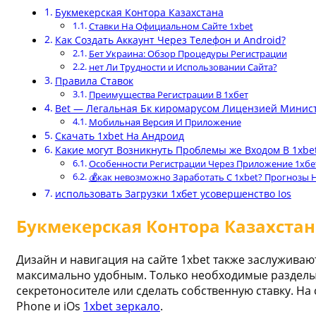
Букмекерская Контора Казахстана
Ставки На Официальном Сайте 1xbet
Как Создать Аккаунт Через Телефон и Android?
Бет Украина: Обзор Процедуры Регистрации
нет Ли Трудности и Использовании Сайта?
Правила Ставок
Преимущества Регистрации В 1хбет
Bet — Легальная Бк киромарусом Лицензией Минист
Мобильная Версия И Приложение
Скачать 1xbet На Андроид
Какие могут Возникнуть Проблемы же Входом В 1xbe
Особенности Регистрации Через Приложение 1хбе
💰как невозможно Заработать С 1xbet? Прогнозы
использовать Загрузки 1хбет усовершенство Ios
Букмекерская Контора Казахстан
Дизайн и навигация на сайте 1xbet также заслужива
максимально удобным. Только необходимые разделы 
секретоносителе или сделать собственную ставку. Н
Phone и iOs
1xbet зеркало
.