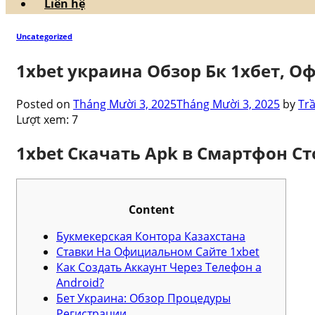
Liên hệ
Uncategorized
1xbet украина Обзор Бк 1хбет, 
Posted on
Tháng Mười 3, 2025
Tháng Mười 3, 2025
by
Tr
Lượt xem:
7
1xbet Скачать Apk в Смартфон С
Content
Букмекерская Контора Казахстана
Ставки На Официальном Сайте 1xbet
Как Создать Аккаунт Через Телефон а
Android?
Бет Украина: Обзор Процедуры
Регистрации