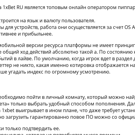
а 1xBet RU является топовым онлайн оператором пипп
троится на язык и валюту пользователя.
для устройств, работа они осуществляется за счет OS An
ативнее и прибыльнее.
мобильной версии ресурса платформы не имеет принцип
е общий ход действий абсолютно такой а. По состоянию
тий в лайве. По умолчанию, когда игрок вдет в раздел 
ттер не никто, какая именно котировка отображается н
ше угадать индекс по огромному усмотрению.
еобходимо пойти в личный комнату, который можно найде
ета» только выбрать удобный способом пополнения. Дал
 1xbet выигрывает в ином плане, что даже требует уст
но загрузить гарантированно повое ПО можно со официа
ки только подтвердить ее.