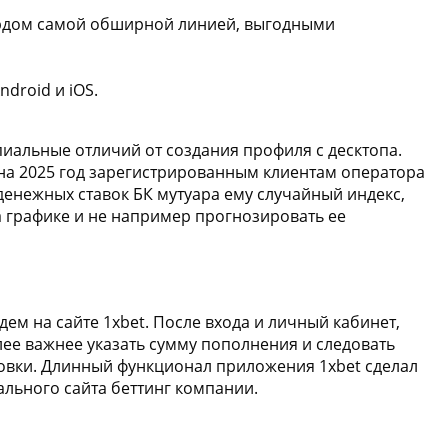
ардом самой обширной линией, выгодными
droid и iOS.
иальные отличий от создания профиля с десктопа.
 на 2025 год зарегистрированным клиентам оператора
денежных ставок БК мутуара ему случайный индекс,
а графике и не например прогнозировать ее
м на сайте 1xbet. После входа и личный кабинет,
ее важнее указать сумму пополнения и следовать
ановки. Длинный функционал приложения 1xbet сделал
льного сайта беттинг компании.