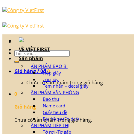
Skip
to
content
VỀ VIỆT FIRST
Tìm
Sản phẩm
kiếm:
ẤN PHẨM BAO BÌ
Giỏ hàng /
0
₫
0
Hộp giấy
Túi giấy
Chưa có sản phẩm trong giỏ hàng.
Tem nhãn – decal giấy
ẤN PHẨM VĂN PHÒNG
0
Bao thư
Name card
Giỏ hàng
Giấy tiêu đề
Bìa hồ sơ (Folder)
Chưa có sản phẩm trong giỏ hàng.
ẤN PHẨM TIẾP THỊ
Tờ rơi -Tờ gấp