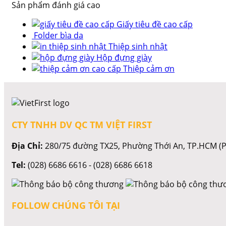
Sản phẩm đánh giá cao
Giấy tiêu đề cao cấp
Folder bìa da
Thiệp sinh nhật
Hộp đựng giày
Thiệp cảm ơn
CTY TNHH DV QC TM VIỆT FIRST
Địa Chỉ:
280/75 đường TX25, Phường Thới An, TP.HCM (P
Tel:
(028) 6686 6616 - (028) 6686 6618
FOLLOW CHÚNG TÔI TẠI