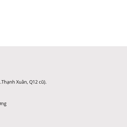
.Thạnh Xuân, Q12 cũ).