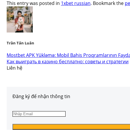
This entry was posted in
1xbet russian
. Bookmark the
pe
Trần Tấn Luân
Mostbet APK Yükləmə: Mobil Bahis Proqramlarının Fayda
Как выиграть в казино бесплатно: советы и стратегии
Liên hệ
Đăng ký để nhận thông tin