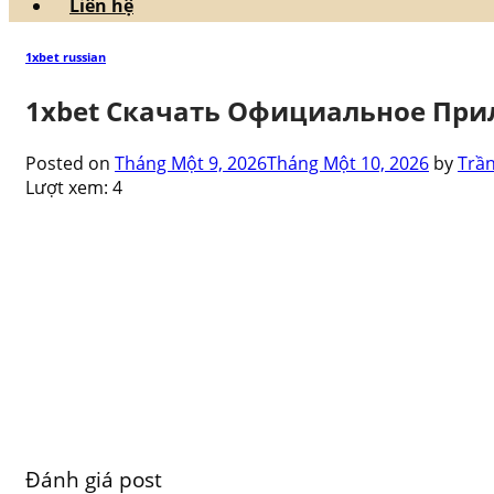
Liên hệ
1xbet russian
1xbet Скачать Официальное При
Posted on
Tháng Một 9, 2026
Tháng Một 10, 2026
by
Trầ
Lượt xem:
4
Đánh giá post