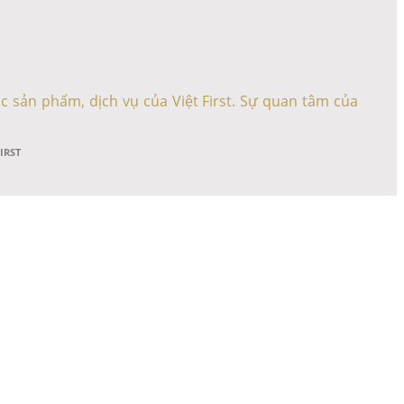
c sản phẩm, dịch vụ của Việt First. Sự quan tâm của
FIRST