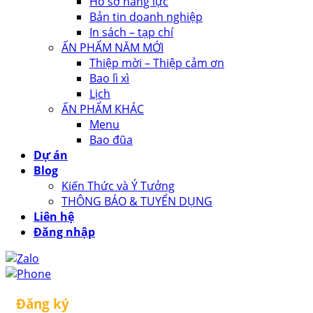
Hồ sơ năng lực
Bản tin doanh nghiệp
In sách – tạp chí
ẤN PHẨM NĂM MỚI
Thiệp mời – Thiệp cảm ơn
Bao lì xì
Lịch
ẤN PHẨM KHÁC
Menu
Bao đũa
Dự án
Blog
Kiến Thức và Ý Tưởng
THÔNG BÁO & TUYỂN DỤNG
Liên hệ
Đăng nhập
Đăng ký