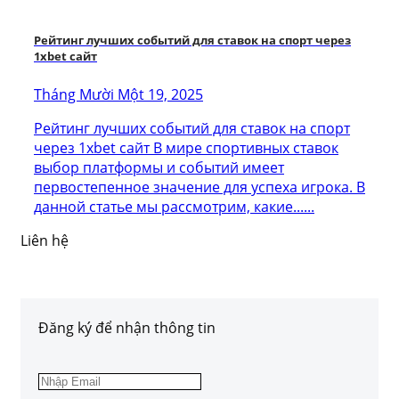
Рейтинг лучших событий для ставок на спорт через
1xbet сайт
Tháng Mười Một 19, 2025
Рейтинг лучших событий для ставок на спорт
через 1xbet сайт В мире спортивных ставок
выбор платформы и событий имеет
первостепенное значение для успеха игрока. В
данной статье мы рассмотрим, какие......
Liên hệ
Đăng ký để nhận thông tin