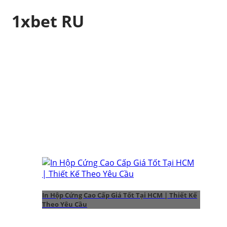
1xbet RU
In Hộp Cứng Cao Cấp Giá Tốt Tại HCM | Thiết Kế
Theo Yêu Cầu