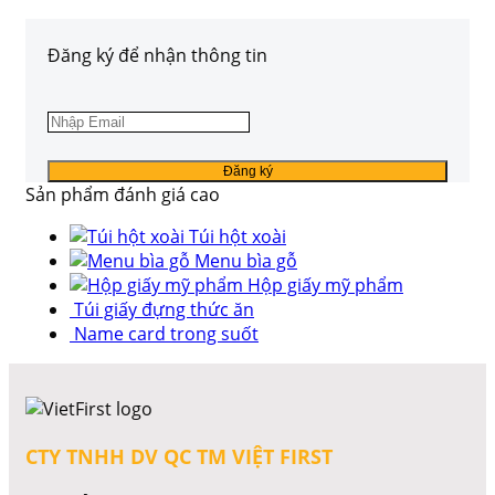
Đăng ký để nhận thông tin
Sản phẩm đánh giá cao
Túi hột xoài
Menu bìa gỗ
Hộp giấy mỹ phẩm
Túi giấy đựng thức ăn
Name card trong suốt
CTY TNHH DV QC TM VIỆT FIRST