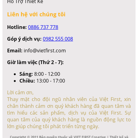
Hỗ Trợ Thiết Kế
Liên hệ với chúng tôi
Hotline:
0886 737 778
Góp ý dịch vụ:
0982 555 008
Email:
info@vietfirst.com
Giờ làm việc (Thứ 2 - 7):
Sáng:
8:00 - 12:00
Chiều:
13:00 - 17:00
Lời cảm ơn,
Thay mặt cho đội ngũ nhân viên của Việt First, xin
chân thành cảm ơn quý khách hàng đã quan tâm và
tìm hiểu các sản phẩm, dịch vụ của Việt First. Sự
quan tâm của quý khách hàng là nguồn động lực to
lớn giúp chúng tôi phát triển từng ngày.
Copyright © 2011 Bản quyền thuộc về VIET FIRST Creative | Thiết kế và