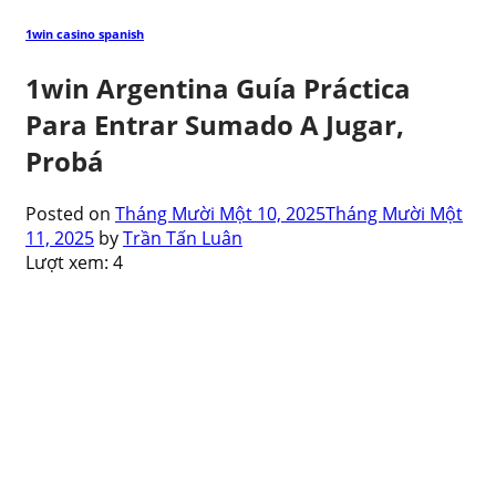
1win casino spanish
1win Argentina Guía Práctica
Para Entrar Sumado A Jugar,
Probá
Posted on
Tháng Mười Một 10, 2025
Tháng Mười Một
11, 2025
by
Trần Tấn Luân
Lượt xem:
4