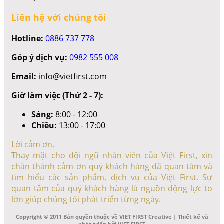
Liên hệ với chúng tôi
Hotline:
0886 737 778
Góp ý dịch vụ:
0982 555 008
Email:
info@vietfirst.com
Giờ làm việc (Thứ 2 - 7):
Sáng:
8:00 - 12:00
Chiều:
13:00 - 17:00
Lời cảm ơn,
Thay mặt cho đội ngũ nhân viên của Việt First, xin
chân thành cảm ơn quý khách hàng đã quan tâm và
tìm hiểu các sản phẩm, dịch vụ của Việt First. Sự
quan tâm của quý khách hàng là nguồn động lực to
lớn giúp chúng tôi phát triển từng ngày.
Copyright © 2011 Bản quyền thuộc về VIET FIRST Creative | Thiết kế và