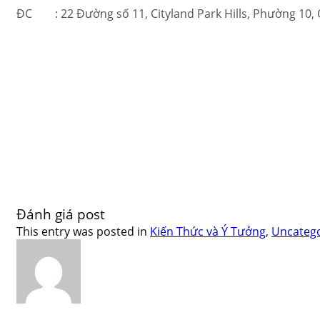
ĐC : 22 Đường số 11, Cityland Park Hills, Phường 10,
Đánh giá post
This entry was posted in
Kiến Thức và Ý Tưởng
,
Uncatego