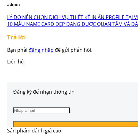
admin
LÝ DO NÊN CHỌN DỊCH VỤ THIẾT KẾ IN ẤN PROFILE TẠI VI
10 MẪU NAME CARD ĐẸP ĐANG ĐƯỢC QUAN TÂM VÀ ĐẶ
Trả lời
Bạn phải
đăng nhập
để gửi phản hồi.
Liên hệ
Đăng ký để nhận thông tin
Sản phẩm đánh giá cao