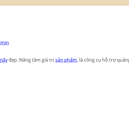
dmin
giấy
đẹp :
Nâng tầm giá trị
sản phẩm
, là công cụ hỗ trợ quả