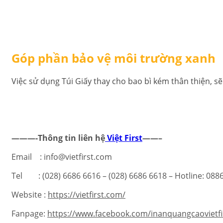
Góp phần bảo vệ môi trường xanh
Việc sử dụng Túi Giấy thay cho bao bì kém thân thiện, s
———-Thông tin liên hệ
Việt First
——–
Email : info@vietfirst.com
Tel : (028) 6686 6616 – (028) 6686 6618 – Hotline: 08
Website :
https://vietfirst.com/
Fanpage:
https://www.facebook.com/inanquangcaovietfi