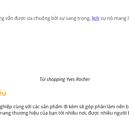
nhưng vẫn được ưa chuộng bởi sự sang trọng,
lịch
sự nó mang lạ
Túi shopping Yves Rocher
ệu
nghiệp cùng với các sản phẩm đi kèm sẽ góp phần làm nên 
 m
ang thương hiệu của bạn tới nhiều nơi, được nhiều người 