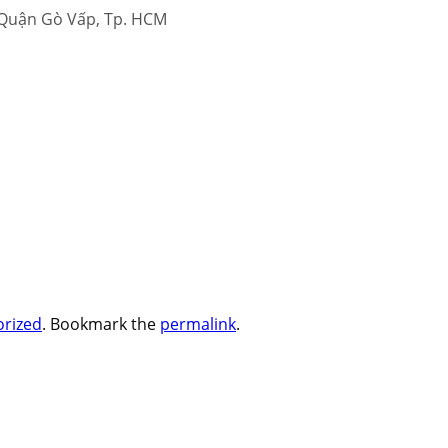
 Quận Gò Vấp, Tp. HCM
rized
. Bookmark the
permalink
.