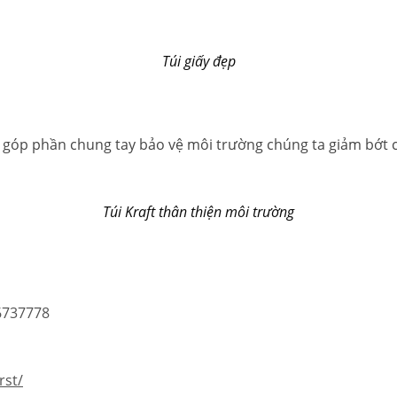
Túi giấy đẹp
ẽ góp phần chung tay bảo vệ môi trường chúng ta giảm bớt c
Túi Kraft thân thiện môi trường
86737778
rst/