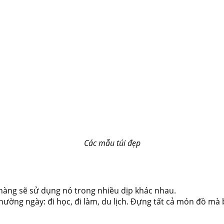
Các mẫu túi đẹp
hàng sẽ sử dụng nó trong nhiều dịp khác nhau.
thường ngày: đi học, đi làm, du lịch. Đựng tất cả món đồ mà