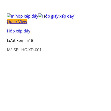
Quick View
Hộp xếp đáy
Lượt xem:
518
Mã SP: HG-XD-001