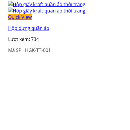
Quick View
Hộp đựng quần áo
Lượt xem:
734
Mã SP: HGK-TT-001