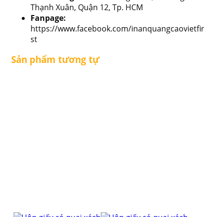
Thạnh Xuân, Quận 12, Tp. HCM
Fanpage:
https://www.facebook.com/inanquangcaovietfir
st
Sản phẩm tương tự