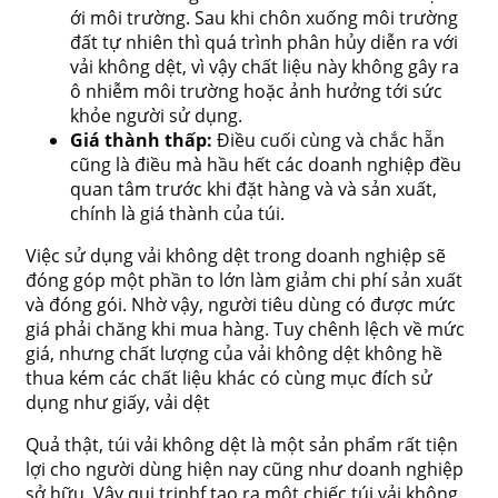
ới môi trường. Sau khi chôn xuống môi trường
đất tự nhiên thì quá trình phân hủy diễn ra với
vải không dệt, vì vậy chất liệu này không gây ra
ô nhiễm môi trường hoặc ảnh hưởng tới sức
khỏe người sử dụng.
Giá thành thấp:
Điều cuối cùng và chắc hẵn
cũng là điều mà hầu hết các doanh nghiệp đều
quan tâm trước khi đặt hàng và và sản xuất,
chính là giá thành của túi.
Việc sử dụng vải không dệt trong doanh nghiệp sẽ
đóng góp một phần to lớn làm giảm chi phí sản xuất
và đóng gói. Nhờ vậy, người tiêu dùng có được mức
giá phải chăng khi mua hàng. Tuy chênh lệch về mức
giá, nhưng chất lượng của vải không dệt không hề
thua kém các chất liệu khác có cùng mục đích sử
dụng như giấy, vải dệt
Quả thật, túi vải không dệt là một sản phẩm rất tiện
lợi cho người dùng hiện nay cũng như doanh nghiệp
sở hữu. Vậy qui trinhf tạo ra một chiếc túi vải không