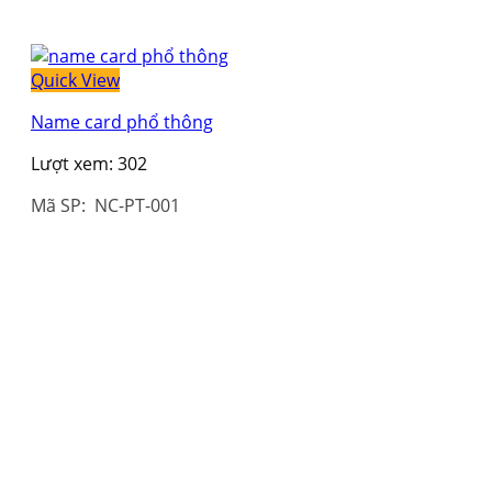
Quick View
Name card phổ thông
Lượt xem:
302
Mã SP: NC-PT-001