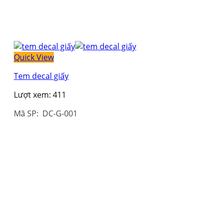
Quick View
Tem decal giấy
Lượt xem:
411
Mã SP: DC-G-001