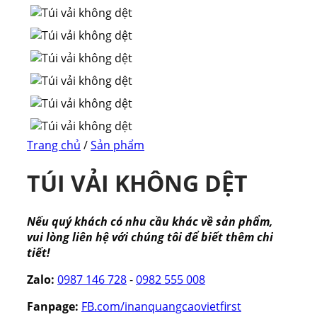
Trang chủ
/
Sản phẩm
TÚI VẢI KHÔNG DỆT
Nếu quý khách có nhu cầu khác về sản phẩm,
vui lòng liên hệ với chúng tôi để biết thêm chi
tiết!
Zalo:
0987 146 728
-
0982 555 008
Fanpage:
FB.com/inanquangcaovietfirst