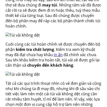
thợ sẽ đưa chúng đi
may túi
. Những tấm vải đã được
cắt rời ra sẽ được đem đi in hoặc thêu, tuỳ theo mẫu
thiết kế của từng loại. Sau đó chúng được chuyển
đến bộ phân may để ráp các bộ phận thành chiếc túi
hoàn chỉnh.
Cuối cùng các túi hoàn chỉnh sẽ được chuyến đến bộ
phận
kiểm tra chất lượng
. Kiểm tra xem kỹ thuật
may đã đạt chưa hay khâu
in ấn
đã chính xác chưa.
Sau khi khâu kiểm tra hoàn tất, túi vải sẽ được gói lại
cẩn thận và
chuyển đến khách hàng
.
Tất cả các qui trình thoạt nhìn có vẻ đơn giản và cũng
như khi chúng ta đi may đồ, nhưng khi đi sâu vào chi
tiết việc làm nên một cái túi vải không dệt cũng cần
rất nhiều tâm huyết, tỉ mỉ để làm nên. Vì vậy, việc lựa
chọn một đơn vị cung cấp hỗ trợ làm nên những