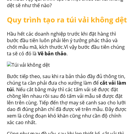
dệt sẽ như thế nào?
Quy trình tạo ra túi vải không dệt
Hầu hết các doanh nghiệp trước khi đặt hàng thì
bước đầu tiên luôn phải lên ý tưởng phác thảo và
chốt mẫu mã, kích thước.Vì vậy bước đầu tiên chúng
ta sẽ có đó là
Vẽ bản thảo
.
Bước tiếp theo, sau khi ra bản thảo đầy đủ thông tin,
chúng ta cần phải đưa cho xưởng làm để
cắt vải làm
túi
. Nếu cắt bằng máy thì các tấm vải sẽ được đặt
chồng lên nhau rồi sau đó tấm vải mẫu sẽ được đặt
lên trên cùng. Tiếp đến thợ may sẽ canh sao cho lưỡi
dao đi đúng phần chỉ đã được vẽ trên mẫu. Đây được
xem là công đoạn khó khăn cũng như cần độ chính
xác cao nhất.
Cũng như may đồ vậy, sau khi len thiết kế, cắt vải thì