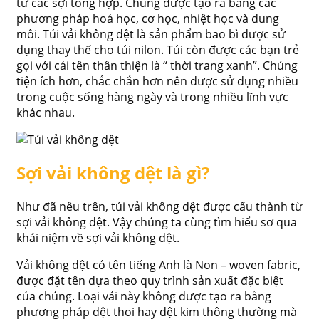
từ các sợi tổng hợp. Chúng được tạo ra bằng các
phương pháp hoá học, cơ học, nhiệt học và dung
môi. Túi vải không dệt là sản phẩm bao bì được sử
dụng thay thế cho túi nilon. Túi còn được các bạn trẻ
gọi với cái tên thân thiện là “ thời trang xanh”. Chúng
tiện ích hơn, chắc chắn hơn nên được sử dụng nhiều
trong cuộc sống hàng ngày và trong nhiều lĩnh vực
khác nhau.
Sợi vải không dệt là gì?
Như đã nêu trên, túi vải không dệt được cấu thành từ
sợi vải không dệt. Vậy chúng ta cùng tìm hiểu sơ qua
khái niệm về sợi vải không dệt.
Vải không dệt có tên tiếng Anh là Non – woven fabric,
được đặt tên dựa theo quy trình sản xuất đặc biệt
của chúng. Loại vải này không được tạo ra bằng
phương pháp dệt thoi hay dệt kim thông thường mà