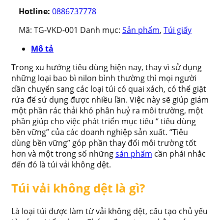
Hotline:
0886737778
Mã:
TG-VKD-001
Danh mục:
Sản phẩm
,
Túi giấy
Mô tả
Trong xu hướng tiêu dùng hiện nay, thay vì sử dụng
những loại bao bì nilon bình thường thì mọi người
dần chuyển sang các loại túi có quai xách, có thể giặt
rửa để sử dụng được nhiều lần. Việc này sẽ giúp giảm
một phần rác thải khó phân huỷ ra môi trường, một
phần giúp cho việc phát triển mục tiêu “ tiêu dùng
bền vững” của các doanh nghiệp sản xuất. “Tiêu
dùng bền vững” góp phần thay đổi môi trường tốt
hơn và một trong số những
sản phẩm
cần phải nhắc
đến đó là túi vải không dệt.
Túi vải không dệt là gì?
Là loại túi được làm từ vải không dệt, cấu tạo chủ yếu