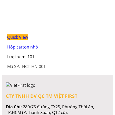
Quick View
Hộp carton nhỏ
Lượt xem:
101
Mã SP: HCT-HN-001
CTY TNHH DV QC TM VIỆT FIRST
Địa Chỉ:
280/75 đường TX25, Phường Thới An,
TP.HCM (P.Thạnh Xuân, Q12 cũ).