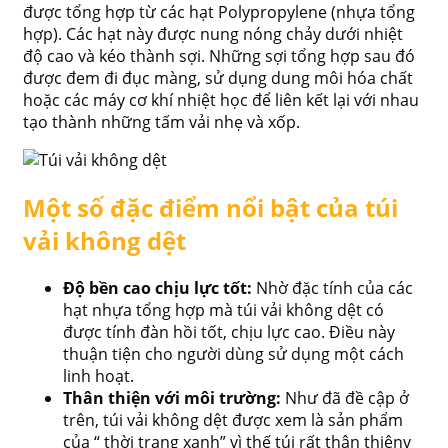
được tổng hợp từ các hạt Polypropylene (nhựa tổng
hợp). Các hạt này được nung nóng chảy dưới nhiệt
độ cao và kéo thành sợi. Những sợi tổng hợp sau đó
được đem đi đục màng, sử dụng dung môi hóa chất
hoặc các máy cơ khí nhiệt học để liên kết lại với nhau
tạo thành những tấm vải nhẹ và xốp.
Một số đặc điểm nổi bật của túi
vải không dệt
Độ bền cao chịu lực tốt:
Nhờ đặc tính của các
hạt nhựa tổng hợp mà túi vải không dệt có
được tính đàn hồi tốt, chịu lực cao. Điều này
thuận tiện cho người dùng sử dụng một cách
linh hoạt.
Thân thiện với môi trường:
Như đã đề cập ở
trên, túi vải không dệt được xem là sản phẩm
của “ thời trang xanh” vì thế túi rất thân thiệnv