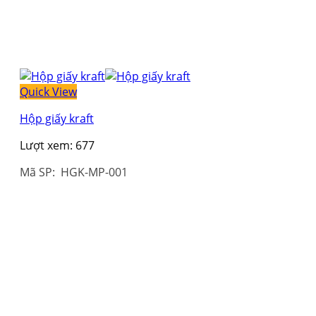
Quick View
Hộp giấy kraft
Lượt xem:
677
Mã SP: HGK-MP-001