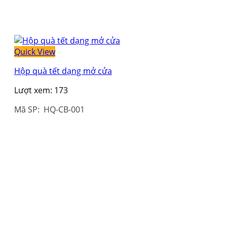
Quick View
Hộp quà tết dạng mở cửa
Lượt xem:
173
Mã SP: HQ-CB-001