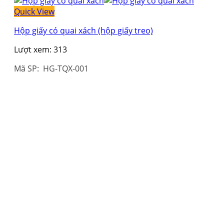
Quick View
Hộp giấy có quai xách (hộp giấy treo)
Lượt xem:
313
Mã SP: HG-TQX-001